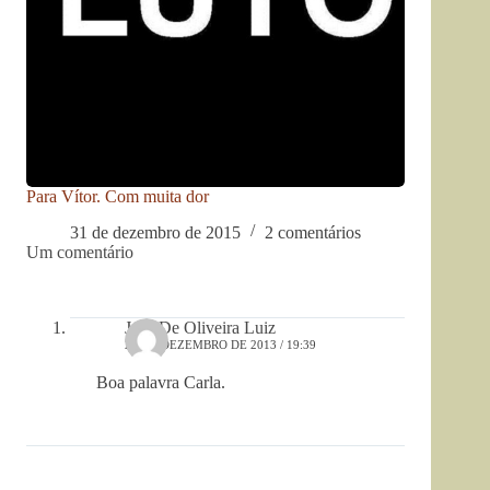
Para Vítor. Com muita dor
31 de dezembro de 2015
2 comentários
Um comentário
José De Oliveira Luiz
24 DE DEZEMBRO DE 2013 / 19:39
Boa palavra Carla.