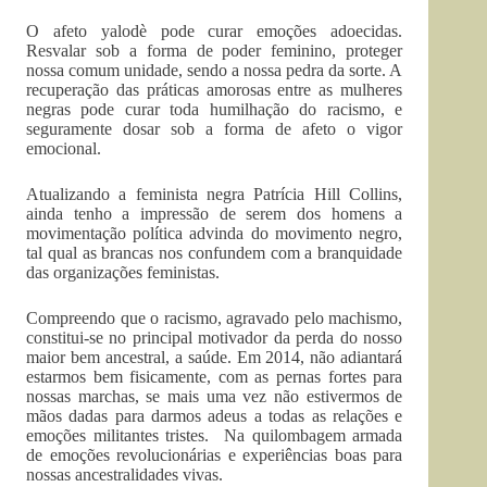
O afeto yalodè pode curar emoções adoecidas.
Resvalar sob a forma de poder feminino, proteger
nossa comum unidade, sendo a nossa pedra da sorte. A
recuperação das práticas amorosas entre as mulheres
negras pode curar toda humilhação do racismo, e
seguramente dosar sob a forma de afeto o vigor
emocional.
Atualizando a feminista negra Patrícia Hill Collins,
ainda tenho a impressão de serem dos homens a
movimentação política advinda do movimento negro,
tal qual as brancas nos confundem com a branquidade
das organizações feministas.
Compreendo que o racismo, agravado pelo machismo,
constitui-se no principal motivador da perda do nosso
maior bem ancestral, a saúde. Em 2014, não adiantará
estarmos bem fisicamente, com as pernas fortes para
nossas marchas, se mais uma vez não estivermos de
mãos dadas para darmos adeus a todas as relações e
emoções militantes tristes. Na quilombagem armada
de emoções revolucionárias e experiências boas para
nossas ancestralidades vivas.