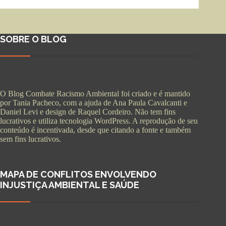
SOBRE O BLOG
O Blog Combate Racismo Ambiental foi criado e é mantido
por Tania Pacheco, com a ajuda de Ana Paula Cavalcanti e
Daniel Levi e design de Raquel Cordeiro. Não tem fins
lucrativos e utiliza tecnologia WordPress. A reprodução de seu
conteúdo é incentivada, desde que citando a fonte e também
sem fins lucrativos.
MAPA DE CONFLITOS ENVOLVENDO
INJUSTIÇA AMBIENTAL E SAÚDE