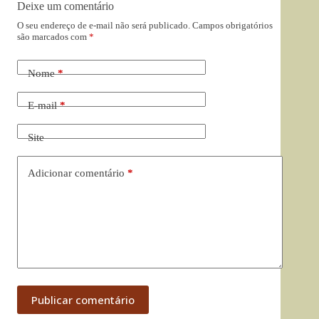
Deixe um comentário
O seu endereço de e-mail não será publicado.
Campos obrigatórios
são marcados com
*
Nome
*
E-mail
*
Site
Adicionar comentário
*
Publicar comentário