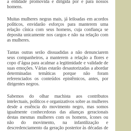
a entidade promovida e dirigida por e para nossos
homens.
Muitas mulheres negras mais, já leiloadas em acordos
políticos, envidarão esforços para manterem uma
relação cínica com seus homens, cuja confiança se
deposita unicamente nos cargos e não na relação com
as mulheres.
Tantas outras serão dissuadidas a não denunciarem
seus companheiros, a manterem a relação a flores e
copo d’água para acalmar a legitimidade e validade de
suas emoções. Várias estarão desautorizadas a abordar
determinadas temáticas porque não foram
referenciados os conteúdos epistêmicos, antes, por
dirigentes negros.
Sabemos do olhar machista aos contributos
intelectuais, políticos e organizativos sobre as mulheres
desde a essência do movimento negro, mas somos
igualmente conhecedoras das alianças geracionais
destas mesmas mulheres com os homens, ícones ou
não do movimento, na infantilização e
descredenciamento da geração posterior às décadas de