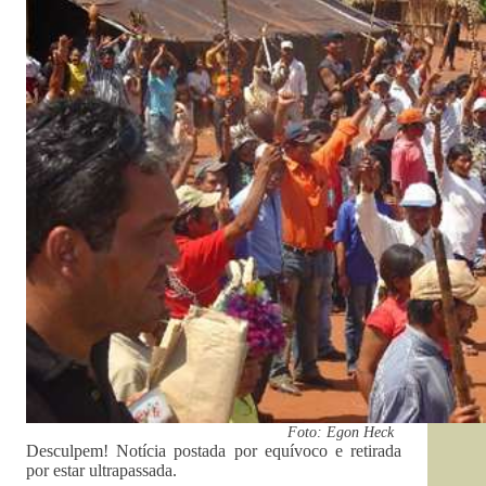
Foto: Egon Heck
Desculpem! Notícia postada por equívoco e retirada
por estar ultrapassada.