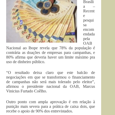
Brasíli
a –
Recent
e
pesqui
sa
encom
endada
pela
OAB
Nacional ao Ibope revela que 78% da população é
contrária as doações de empresas para campanhas, e
80% afirma que deveria haver um limite máximo pra
uso de dinheiro público.
“O resultado deixa claro que este balcão de
negociações em que se transformou o financiamento
de campanhas não será mais tolerado pelo eleitor”,
afirmou o presidente nacional da OAB, Marcus
Vinicius Furtado Coêlho.
Outro ponto com ampla aprovação é em relação à
punição mais severa para a prática de caixa dois, que
recebe o apoio de 90% dos entrevistados.