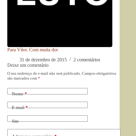
Para Vítor. Com muita dor
31 de dezembro de 2015
2 comentários
Deixe um comentário
O seu endereço de e-mail não será publicado.
Campos obrigatórios
são marcados com
*
Nome
*
E-mail
*
Site