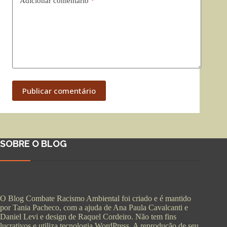
Adicionar comentário
*
Publicar comentário
SOBRE O BLOG
O Blog Combate Racismo Ambiental foi criado e é mantido
por Tania Pacheco, com a ajuda de Ana Paula Cavalcanti e
Daniel Levi e design de Raquel Cordeiro. Não tem fins
lucrativos e utiliza tecnologia WordPress. A reprodução de seu