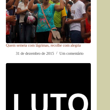
Quem semeia com lágrimas, recolhe com alegria
31 de dezembro de 2015
Um comentário