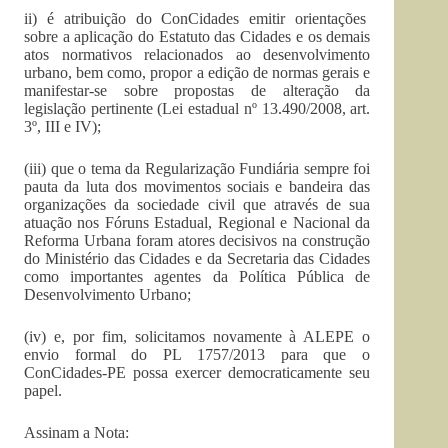
ii) é atribuição do ConCidades emitir orientações
sobre a aplicação do Estatuto das Cidades e os demais
atos normativos relacionados ao desenvolvimento
urbano, bem como, propor a edição de normas gerais e
manifestar-se sobre propostas de alteração da
legislação pertinente (Lei estadual nº 13.490/2008, art.
3º, III e IV);
(iii) que o tema da Regularização Fundiária sempre foi
pauta da luta dos movimentos sociais e bandeira das
organizações da sociedade civil que através de sua
atuação nos Fóruns Estadual, Regional e Nacional da
Reforma Urbana foram atores decisivos na construção
do Ministério das Cidades e da Secretaria das Cidades
como importantes agentes da Política Pública de
Desenvolvimento Urbano;
(iv) e, por fim, solicitamos novamente à ALEPE o
envio formal do PL 1757/2013 para que o
ConCidades-PE possa exercer democraticamente seu
papel.
Assinam a Nota: