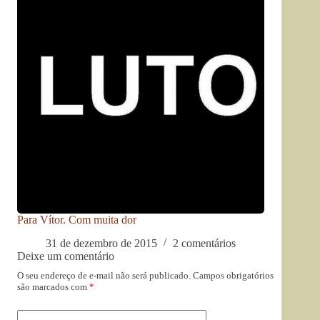
Para Vítor. Com muita dor
31 de dezembro de 2015
2 comentários
Deixe um comentário
O seu endereço de e-mail não será publicado.
Campos obrigatórios
são marcados com
*