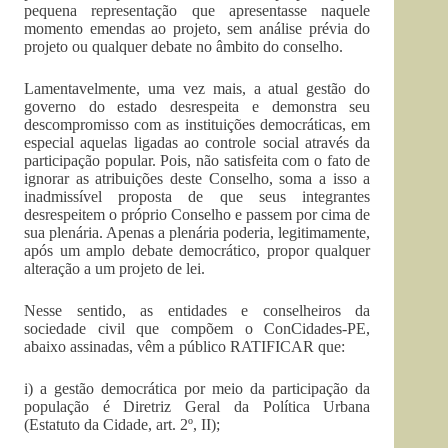
pequena representação que apresentasse naquele
momento emendas ao projeto, sem análise prévia do
projeto ou qualquer debate no âmbito do conselho.
Lamentavelmente, uma vez mais, a atual gestão do
governo do estado desrespeita e demonstra seu
descompromisso com as instituições democráticas, em
especial aquelas ligadas ao controle social através da
participação popular. Pois, não satisfeita com o fato de
ignorar as atribuições deste Conselho, soma a isso a
inadmissível proposta de que seus integrantes
desrespeitem o próprio Conselho e passem por cima de
sua plenária. Apenas a plenária poderia, legitimamente,
após um amplo debate democrático, propor qualquer
alteração a um projeto de lei.
Nesse sentido, as entidades e conselheiros da
sociedade civil que compõem o ConCidades-PE,
abaixo assinadas, vêm a público RATIFICAR que:
i) a gestão democrática por meio da participação da
população é Diretriz Geral da Política Urbana
(Estatuto da Cidade, art. 2º, II);