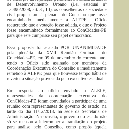
de Desenvolvimento Urbano (Lei estadual nº
13.490/2008, art. 3º, III), os conselheiros da sociedade
civil propuseram à plenária do Conselho que fosse
encaminhado imediatamente à ALEPE Ofício
requerendo que a votação fosse adiada, e que o Projeto
fosse encaminhado formalmente ao ConCidades-PE
para que este cumprisse seu papel democrático.
Essa proposta foi acatada POR UNANIMIDADE
pela plenária da XVII Reunião Ordinária do
Concidades-PE, em 09 de novembro do corrente ano,
tendo o Ofício sido assinado por membros da
Coordenação Executiva do Conselho e imediatamente
remetido à ALEPE para que houvesse tempo hábil de
reverter a situação provocada pelo executivo estadual.
Em resposta ao ofício enviado à ALEPE,
representantes da coordenação executiva do
ConCidades-PE foram convidados a participar de uma
reunião com representantes do governo do estado, na
tarde do dia 11/12/2013, na sede da Secretaria de
Administração. Na ocasião, o governo do estado não
só se recusou a interromper a tramitação do projeto
para análise pelo Conselho, como propôs àquela