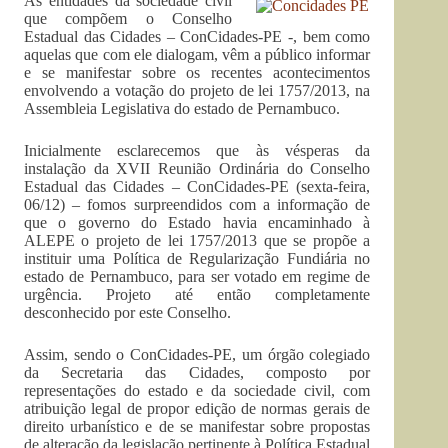
As entidades da sociedade civil
que compõem o Conselho
Estadual das Cidades – ConCidades-PE -, bem como
aquelas que com ele dialogam, vêm a público informar
e se manifestar sobre os recentes acontecimentos
envolvendo a votação do projeto de lei 1757/2013, na
Assembleia Legislativa do estado de Pernambuco.
Inicialmente esclarecemos que às vésperas da
instalação da XVII Reunião Ordinária do Conselho
Estadual das Cidades – ConCidades-PE (sexta-feira,
06/12) – fomos surpreendidos com a informação de
que o governo do Estado havia encaminhado à
ALEPE o projeto de lei 1757/2013 que se propõe a
instituir uma Política de Regularização Fundiária no
estado de Pernambuco, para ser votado em regime de
urgência. Projeto até então completamente
desconhecido por este Conselho.
Assim, sendo o ConCidades-PE, um órgão colegiado
da Secretaria das Cidades, composto por
representações do estado e da sociedade civil, com
atribuição legal de propor edição de normas gerais de
direito urbanístico e de se manifestar sobre propostas
de alteração da legislação pertinente à Política Estadual