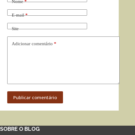
Nome
*
E-mail
*
Site
Adicionar comentário
*
Publicar comentário
SOBRE O BLOG