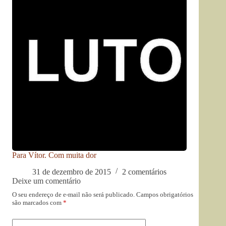
Para Vítor. Com muita dor
31 de dezembro de 2015
2 comentários
Deixe um comentário
O seu endereço de e-mail não será publicado.
Campos obrigatórios
são marcados com
*