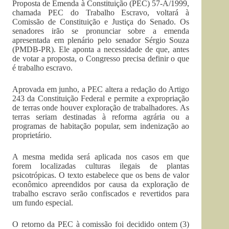
Proposta de Emenda à Constituição (PEC) 57-A/1999,
chamada PEC do Trabalho Escravo, voltará à
Comissão de Constituição e Justiça do Senado. Os
senadores irão se pronunciar sobre a emenda
apresentada em plenário pelo senador Sérgio Souza
(PMDB-PR). Ele aponta a necessidade de que, antes
de votar a proposta, o Congresso precisa definir o que
é trabalho escravo.
Aprovada em junho, a PEC altera a redação do Artigo
243 da Constituição Federal e permite a expropriação
de terras onde houver exploração de trabalhadores. As
terras seriam destinadas à reforma agrária ou a
programas de habitação popular, sem indenização ao
proprietário.
A mesma medida será aplicada nos casos em que
forem localizadas culturas ilegais de plantas
psicotrópicas. O texto estabelece que os bens de valor
econômico apreendidos por causa da exploração de
trabalho escravo serão confiscados e revertidos para
um fundo especial.
O retorno da PEC à comissão foi decidido ontem (3)