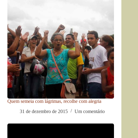
Quem semeia com lágrimas, recolhe com alegria
31 de dezembro de 2015
Um comentário