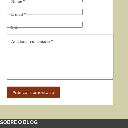
Nome
*
E-mail
*
Site
Adicionar comentário
*
Publicar comentário
SOBRE O BLOG