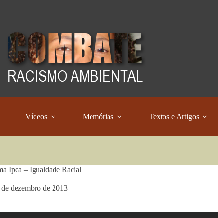
Vídeos
Memórias
Textos e Artigos
a Ipea – Igualdade Racial
 de dezembro de 2013