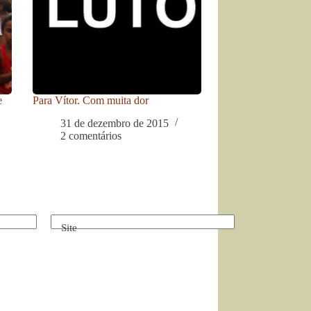
e
Para Vítor. Com muita dor
31 de dezembro de 2015
2 comentários
Site