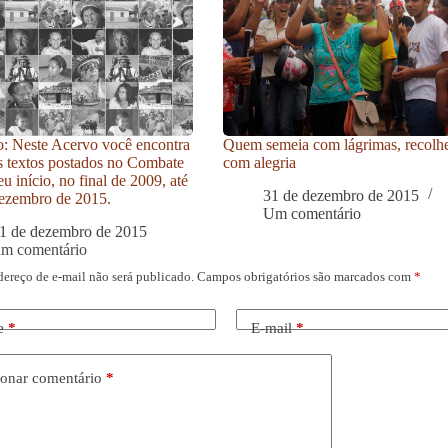
: Neste Acervo você encontra
Quem semeia com lágrimas, recolh
s textos postados no Combate
com alegria
u início, no final de 2009, até
31 de dezembro de 2015
ezembro de 2015.
Um comentário
1 de dezembro de 2015
um comentário
dereço de e-mail não será publicado.
Campos obrigatórios são marcados com
*
e
*
E-mail
*
onar comentário
*