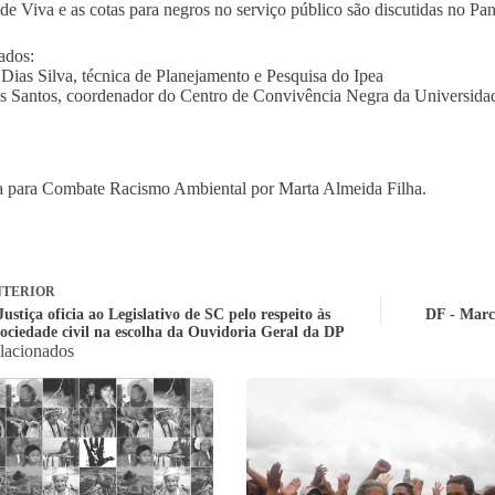
de Viva e as cotas para negros no serviço público são discutidas no P
ados:
 Dias Silva, técnica de Planejamento e Pesquisa do Ipea
os Santos, coordenador do Centro de Convivência Negra da Universidad
 para Combate Racismo Ambiental por Marta Almeida Filha.
TERIOR
stiça oficia ao Legislativo de SC pelo respeito às
DF - Marc
 sociedade civil na escolha da Ouvidoria Geral da DP
elacionados