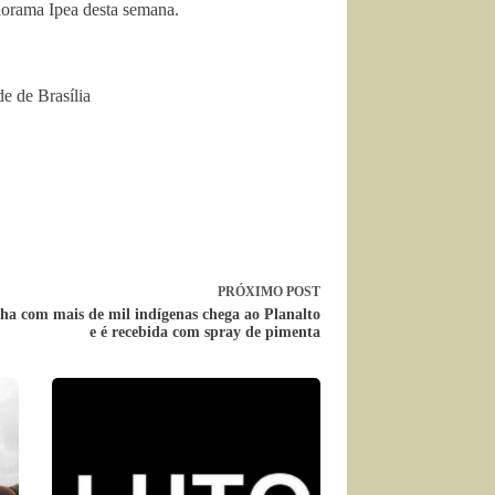
anorama Ipea desta semana.
e de Brasília
PRÓXIMO
POST
ha com mais de mil indígenas chega ao Planalto
e é recebida com spray de pimenta