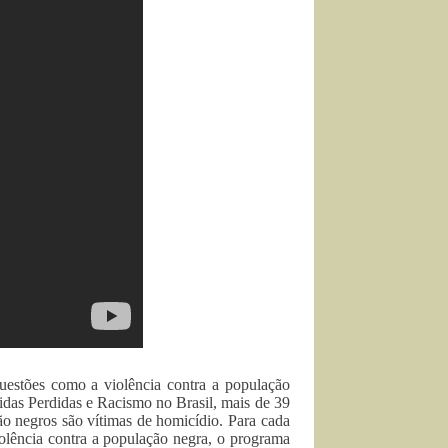
uestões como a violência contra a população
idas Perdidas e Racismo no Brasil, mais de 39
ão negros são vítimas de homicídio. Para cada
olência contra a população negra, o programa