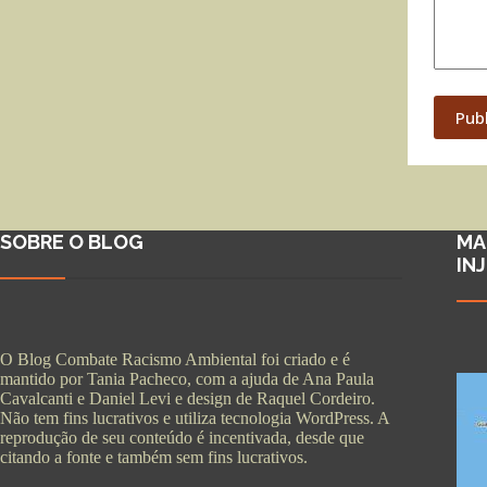
Pub
SOBRE O BLOG
MA
IN
O Blog Combate Racismo Ambiental foi criado e é
mantido por Tania Pacheco, com a ajuda de Ana Paula
Cavalcanti e Daniel Levi e design de Raquel Cordeiro.
Não tem fins lucrativos e utiliza tecnologia WordPress. A
reprodução de seu conteúdo é incentivada, desde que
citando a fonte e também sem fins lucrativos.