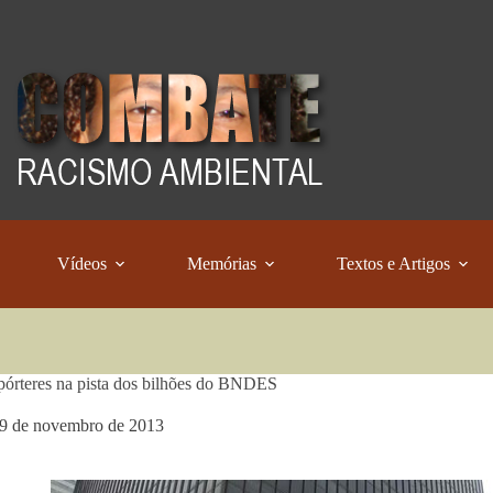
Vídeos
Memórias
Textos e Artigos
pórteres na pista dos bilhões do BNDES
9 de novembro de 2013