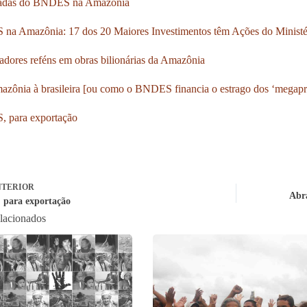
adas do BNDES na Amazônia
a Amazônia: 17 dos 20 Maiores Investimentos têm Ações do Ministé
adores reféns em obras bilionárias da Amazônia
zônia à brasileira [ou como o BNDES financia o estrago dos ‘megapro
 para exportação
TERIOR
Abra
para exportação
elacionados