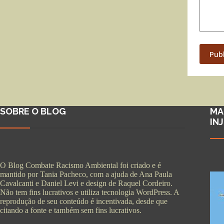
Pub
SOBRE O BLOG
MA
IN
O Blog Combate Racismo Ambiental foi criado e é
mantido por Tania Pacheco, com a ajuda de Ana Paula
Cavalcanti e Daniel Levi e design de Raquel Cordeiro.
Não tem fins lucrativos e utiliza tecnologia WordPress. A
reprodução de seu conteúdo é incentivada, desde que
citando a fonte e também sem fins lucrativos.