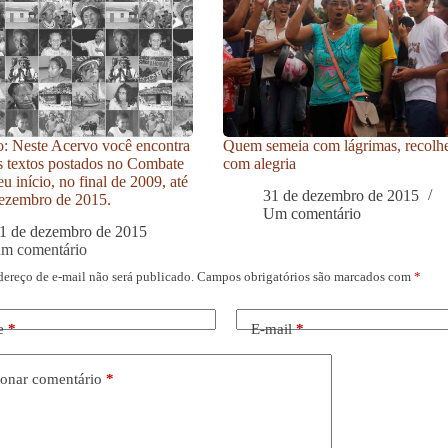
: Neste Acervo você encontra
Quem semeia com lágrimas, recolh
s textos postados no Combate
com alegria
u início, no final de 2009, até
31 de dezembro de 2015
ezembro de 2015.
Um comentário
1 de dezembro de 2015
um comentário
dereço de e-mail não será publicado.
Campos obrigatórios são marcados com
*
e
*
E-mail
*
onar comentário
*