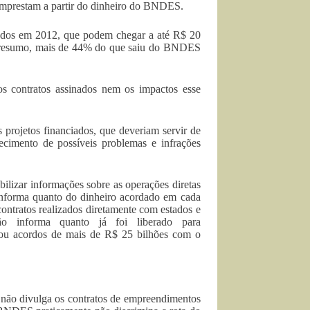
, emprestam a partir do dinheiro do BNDES.
rmados em 2012, que podem chegar a até R$ 20
m resumo, mais de 44% do que saiu do BNDES
s contratos assinados nem os impactos esse
projetos financiados, que deveriam servir de
cimento de possíveis problemas e infrações
ilizar informações sobre as operações diretas
informa quanto do dinheiro acordado em cada
contratos realizados diretamente com estados e
 informa quanto já foi liberado para
ou acordos de mais de R$ 25 bilhões com o
 não divulga os contratos de empreendimentos