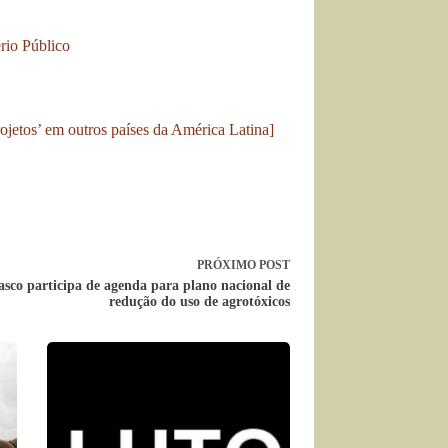
rio Público
jetos’ em outros países da América Latina]
PRÓXIMO
POST
sco participa de agenda para plano nacional de
redução do uso de agrotóxicos