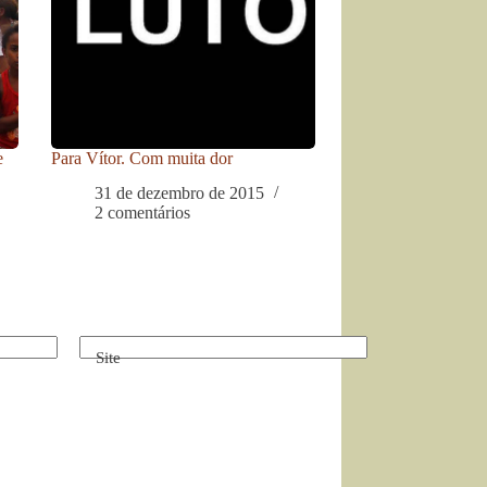
e
Para Vítor. Com muita dor
31 de dezembro de 2015
2 comentários
Site