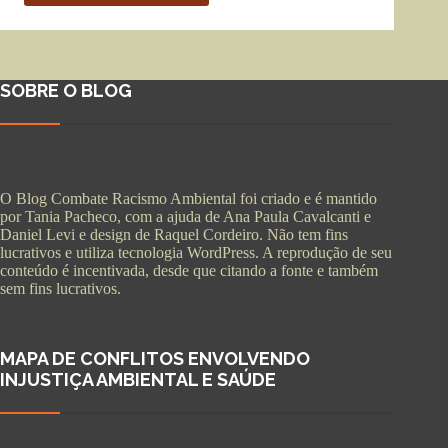
SOBRE O BLOG
O Blog Combate Racismo Ambiental foi criado e é mantido
por Tania Pacheco, com a ajuda de Ana Paula Cavalcanti e
Daniel Levi e design de Raquel Cordeiro. Não tem fins
lucrativos e utiliza tecnologia WordPress. A reprodução de seu
conteúdo é incentivada, desde que citando a fonte e também
sem fins lucrativos.
MAPA DE CONFLITOS ENVOLVENDO
INJUSTIÇA AMBIENTAL E SAÚDE