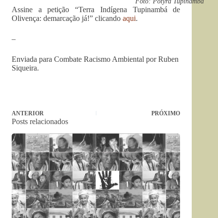
Foto: Potyra Tupinambá
Assine a petição “Terra Indígena Tupinambá de
Olivença: demarcação já!” clicando
aqui
.
–
Enviada para Combate Racismo Ambiental por Ruben
Siqueira.
ANTERIOR
PRÓXIMO
Posts relacionados