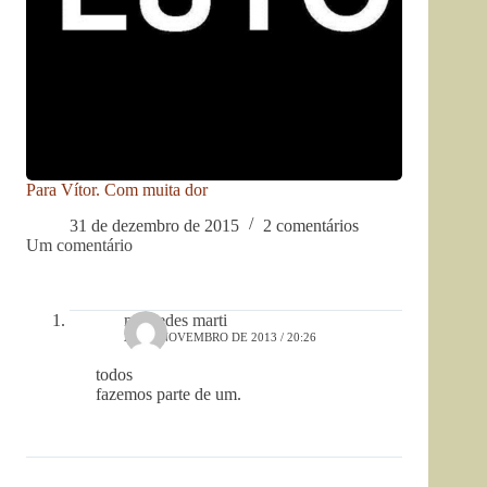
Para Vítor. Com muita dor
31 de dezembro de 2015
2 comentários
Um comentário
mercedes marti
28 DE NOVEMBRO DE 2013 / 20:26
todos
fazemos parte de um.