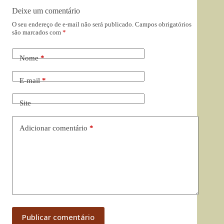
Deixe um comentário
O seu endereço de e-mail não será publicado.
Campos obrigatórios
são marcados com
*
Nome
*
E-mail
*
Site
Adicionar comentário
*
Publicar comentário