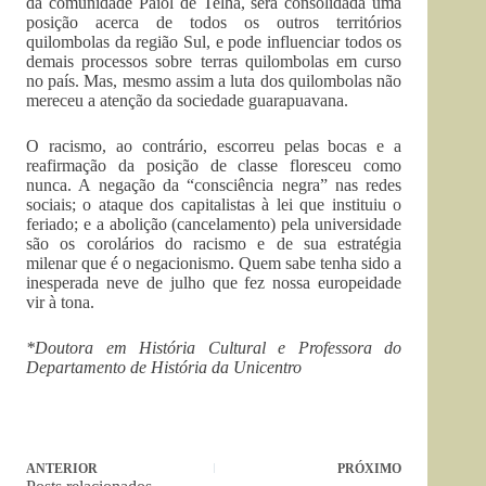
da comunidade Paiol de Telha, será consolidada uma
posição acerca de todos os outros territórios
quilombolas da região Sul, e pode influenciar todos os
demais processos sobre terras quilombolas em curso
no país. Mas, mesmo assim a luta dos quilombolas não
mereceu a atenção da sociedade guarapuavana.
O racismo, ao contrário, escorreu pelas bocas e a
reafirmação da posição de classe floresceu como
nunca. A negação da “consciência negra” nas redes
sociais; o ataque dos capitalistas à lei que instituiu o
feriado; e a abolição (cancelamento) pela universidade
são os corolários do racismo e de sua estratégia
milenar que é o negacionismo. Quem sabe tenha sido a
inesperada neve de julho que fez nossa europeidade
vir à tona.
*Doutora em História Cultural e Professora do
Departamento de História da Unicentro
ANTERIOR
PRÓXIMO