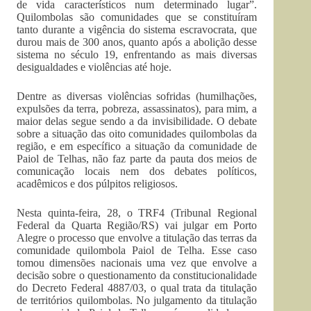
de vida característicos num determinado lugar”.
Quilombolas são comunidades que se constituíram
tanto durante a vigência do sistema escravocrata, que
durou mais de 300 anos, quanto após a abolição desse
sistema no século 19, enfrentando as mais diversas
desigualdades e violências até hoje.
Dentre as diversas violências sofridas (humilhações,
expulsões da terra, pobreza, assassinatos), para mim, a
maior delas segue sendo a da invisibilidade. O debate
sobre a situação das oito comunidades quilombolas da
região, e em específico a situação da comunidade de
Paiol de Telhas, não faz parte da pauta dos meios de
comunicação locais nem dos debates políticos,
acadêmicos e dos púlpitos religiosos.
Nesta quinta-feira, 28, o TRF4 (Tribunal Regional
Federal da Quarta Região/RS) vai julgar em Porto
Alegre o processo que envolve a titulação das terras da
comunidade quilombola Paiol de Telha. Esse caso
tomou dimensões nacionais uma vez que envolve a
decisão sobre o questionamento da constitucionalidade
do Decreto Federal 4887/03, o qual trata da titulação
de territórios quilombolas. No julgamento da titulação