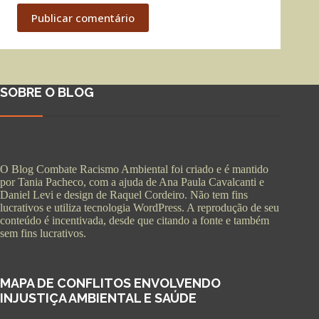
Publicar comentário
SOBRE O BLOG
O Blog Combate Racismo Ambiental foi criado e é mantido
por Tania Pacheco, com a ajuda de Ana Paula Cavalcanti e
Daniel Levi e design de Raquel Cordeiro. Não tem fins
lucrativos e utiliza tecnologia WordPress. A reprodução de seu
conteúdo é incentivada, desde que citando a fonte e também
sem fins lucrativos.
MAPA DE CONFLITOS ENVOLVENDO
INJUSTIÇA AMBIENTAL E SAÚDE