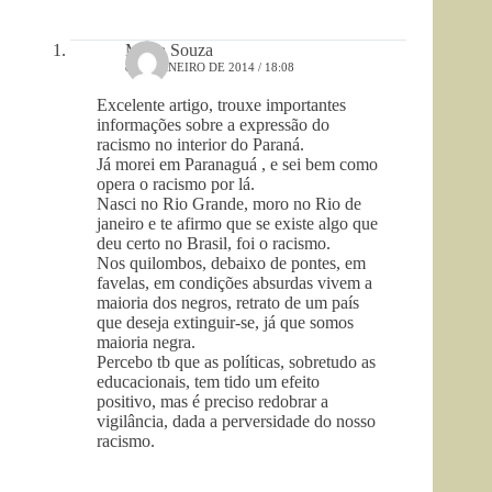
Maria Souza
8 DE JANEIRO DE 2014 / 18:08
Excelente artigo, trouxe importantes
informações sobre a expressão do
racismo no interior do Paraná.
Já morei em Paranaguá , e sei bem como
opera o racismo por lá.
Nasci no Rio Grande, moro no Rio de
janeiro e te afirmo que se existe algo que
deu certo no Brasil, foi o racismo.
Nos quilombos, debaixo de pontes, em
favelas, em condições absurdas vivem a
maioria dos negros, retrato de um país
que deseja extinguir-se, já que somos
maioria negra.
Percebo tb que as políticas, sobretudo as
educacionais, tem tido um efeito
positivo, mas é preciso redobrar a
vigilância, dada a perversidade do nosso
racismo.