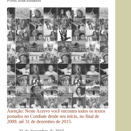
Posts relacionados
Atenção: Neste Acervo você encontra todos os textos
postados no Combate desde seu início, no final de
2009, até 31 de dezembro de 2015.