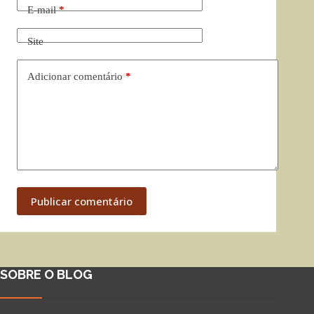
E-mail
*
Site
Adicionar comentário
*
Publicar comentário
SOBRE O BLOG