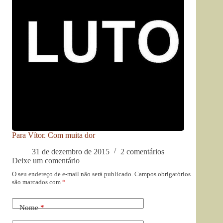
Para Vítor. Com muita dor
31 de dezembro de 2015
2 comentários
Deixe um comentário
O seu endereço de e-mail não será publicado.
Campos obrigatórios
são marcados com
*
Nome
*