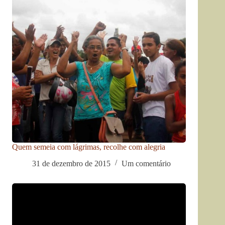
Quem semeia com lágrimas, recolhe com alegria
31 de dezembro de 2015
Um comentário