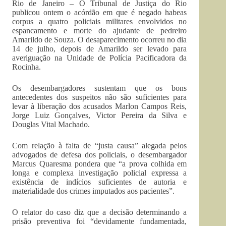
Rio de Janeiro – O Tribunal de Justiça do Rio
publicou ontem o acórdão em que é negado habeas
corpus a quatro policiais militares envolvidos no
espancamento e morte do ajudante de pedreiro
Amarildo de Souza. O desaparecimento ocorreu no dia
14 de julho, depois de Amarildo ser levado para
averiguação na Unidade de Polícia Pacificadora da
Rocinha.
Os desembargadores sustentam que os bons
antecedentes dos suspeitos não são suficientes para
levar à liberação dos acusados Marlon Campos Reis,
Jorge Luiz Gonçalves, Victor Pereira da Silva e
Douglas Vital Machado.
Com relação à falta de “justa causa” alegada pelos
advogados de defesa dos policiais, o desembargador
Marcus Quaresma pondera que “a prova colhida em
longa e complexa investigação policial expressa a
existência de indícios suficientes de autoria e
materialidade dos crimes imputados aos pacientes”.
O relator do caso diz que a decisão determinando a
prisão preventiva foi “devidamente fundamentada,