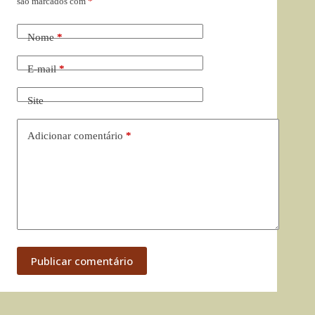
são marcados com
*
Nome
*
E-mail
*
Site
Adicionar comentário
*
Publicar comentário