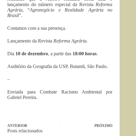
lançamento do número especial da Revista
Reforma
Agrária
, “
Agronegócio e Realidade Agrária no
Brasil
”.
Contamos com a sua presença.
Lançamento da Revista
Reforma Agrária.
Dia
10 de dezembro
, a partir das
18:00 horas
.
Auditório da Geografia da USP, Butantã, São Paulo.
–
Enviada para Combate Racismo Ambiental por
Gabriel Pereira.
ANTERIOR
PRÓXIMO
Posts relacionados