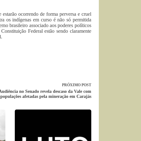
 e estarão ocorrendo de forma perversa e cruel
tra os indígenas em curso é não só permitida
no brasileiro associado aos poderes políticos
 Constituição Federal estão sendo claramente
l.
PRÓXIMO
POST
Audiência no Senado revela descaso da Vale com
populações afetadas pela mineração em Carajás