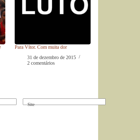
e
Para Vítor. Com muita dor
31 de dezembro de 2015
2 comentários
Site