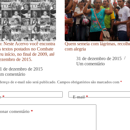
: Neste Acervo você encontra
Quem semeia com lágrimas, recolh
s textos postados no Combate
com alegria
u início, no final de 2009, até
31 de dezembro de 2015
ezembro de 2015.
Um comentário
1 de dezembro de 2015
um comentário
dereço de e-mail não será publicado.
Campos obrigatórios são marcados com
*
e
*
E-mail
*
onar comentário
*