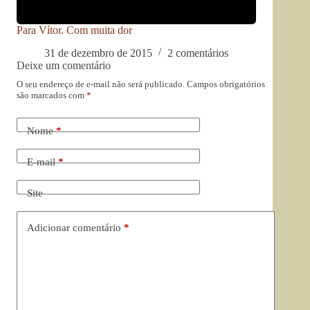
Para Vítor. Com muita dor
31 de dezembro de 2015
2 comentários
Deixe um comentário
O seu endereço de e-mail não será publicado.
Campos obrigatórios
são marcados com
*
Nome
*
E-mail
*
Site
Adicionar comentário
*