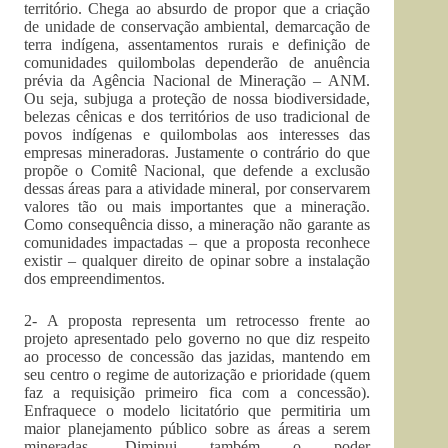
território. Chega ao absurdo de propor que a criação
de unidade de conservação ambiental, demarcação de
terra indígena, assentamentos rurais e definição de
comunidades quilombolas dependerão de anuência
prévia da Agência Nacional de Mineração – ANM.
Ou seja, subjuga a proteção de nossa biodiversidade,
belezas cênicas e dos territórios de uso tradicional de
povos indígenas e quilombolas aos interesses das
empresas mineradoras. Justamente o contrário do que
propõe o Comitê Nacional, que defende a exclusão
dessas áreas para a atividade mineral, por conservarem
valores tão ou mais importantes que a mineração.
Como consequência disso, a mineração não garante as
comunidades impactadas – que a proposta reconhece
existir – qualquer direito de opinar sobre a instalação
dos empreendimentos.
2- A proposta representa um retrocesso frente ao
projeto apresentado pelo governo no que diz respeito
ao processo de concessão das jazidas, mantendo em
seu centro o regime de autorização e prioridade (quem
faz a requisição primeiro fica com a concessão).
Enfraquece o modelo licitatório que permitiria um
maior planejamento público sobre as áreas a serem
mineradas. Diminui também o poder