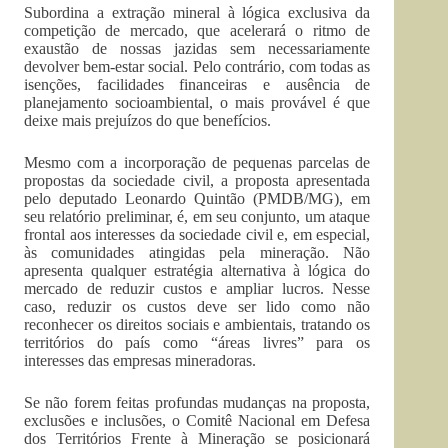
Subordina a extração mineral à lógica exclusiva da
competição de mercado, que acelerará o ritmo de
exaustão de nossas jazidas sem necessariamente
devolver bem-estar social. Pelo contrário, com todas as
isenções, facilidades financeiras e ausência de
planejamento socioambiental, o mais provável é que
deixe mais prejuízos do que benefícios.
Mesmo com a incorporação de pequenas parcelas de
propostas da sociedade civil, a proposta apresentada
pelo deputado Leonardo Quintão (PMDB/MG), em
seu relatório preliminar, é, em seu conjunto, um ataque
frontal aos interesses da sociedade civil e, em especial,
às comunidades atingidas pela mineração. Não
apresenta qualquer estratégia alternativa à lógica do
mercado de reduzir custos e ampliar lucros. Nesse
caso, reduzir os custos deve ser lido como não
reconhecer os direitos sociais e ambientais, tratando os
territórios do país como “áreas livres” para os
interesses das empresas mineradoras.
Se não forem feitas profundas mudanças na proposta,
exclusões e inclusões, o Comitê Nacional em Defesa
dos Territórios Frente à Mineração se posicionará