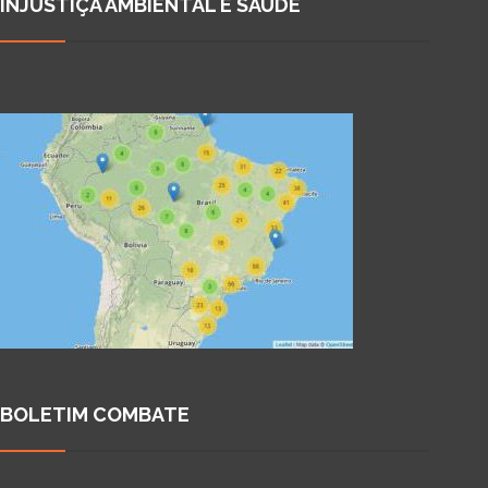
INJUSTIÇA AMBIENTAL E SAÚDE
BOLETIM COMBATE