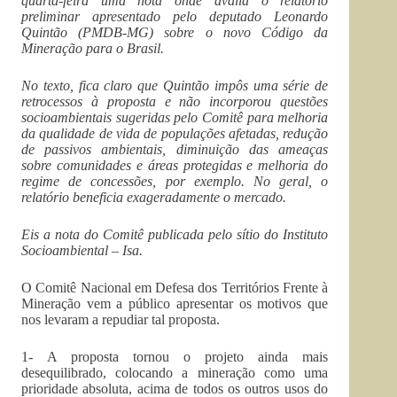
quarta-feira uma nota onde avalia o relatório
preliminar apresentado pelo deputado Leonardo
Quintão (PMDB-MG) sobre o novo Código da
Mineração para o Brasil.
No texto, fica claro que Quintão impôs uma série de
retrocessos à proposta e não incorporou questões
socioambientais sugeridas pelo Comitê para melhoria
da qualidade de vida de populações afetadas, redução
de passivos ambientais, diminuição das ameaças
sobre comunidades e áreas protegidas e melhoria do
regime de concessões, por exemplo. No geral, o
relatório beneficia exageradamente o mercado.
Eis a nota do Comitê publicada pelo sítio do Instituto
Socioambiental – Isa.
O Comitê Nacional em Defesa dos Territórios Frente à
Mineração vem a público apresentar os motivos que
nos levaram a repudiar tal proposta.
1- A proposta tornou o projeto ainda mais
desequilibrado, colocando a mineração como uma
prioridade absoluta, acima de todos os outros usos do