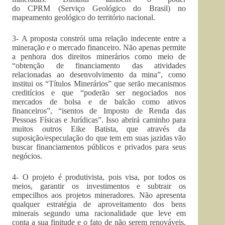
do CPRM (Serviço Geológico do Brasil) no
mapeamento geológico do território nacional.
3- A proposta constrói uma relação indecente entre a
mineração e o mercado financeiro. Não apenas permite
a penhora dos direitos minerários como meio de
“obtenção de financiamento das atividades
relacionadas ao desenvolvimento da mina”, como
institui os “Títulos Minerários” que serão mecanismos
creditícios e que “poderão ser negociados nos
mercados de bolsa e de balcão como ativos
financeiros”, “isentos de Imposto de Renda das
Pessoas Físicas e Jurídicas”. Isso abrirá caminho para
muitos outros Eike Batista, que através da
suposição/especulação do que tem em suas jazidas vão
buscar financiamentos públicos e privados para seus
negócios.
4- O projeto é produtivista, pois visa, por todos os
meios, garantir os investimentos e subtrair os
empecilhos aos projetos mineradores. Não apresenta
qualquer estratégia de aproveitamento dos bens
minerais segundo uma racionalidade que leve em
conta a sua finitude e o fato de não serem renováveis.