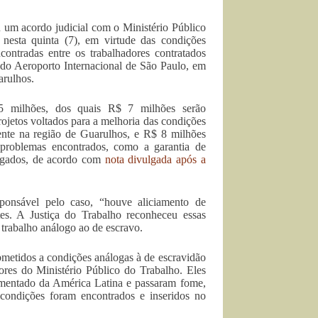
um acordo judicial com o Ministério Público
nesta quinta (7), em virtude das condições
contradas entre os trabalhadores contratados
 do Aeroporto Internacional de São Paulo, em
rulhos.
 milhões, dos quais R$ 7 milhões serão
projetos voltados para a melhoria das condições
mente na região de Guarulhos, e R$ 8 milhões
 problemas encontrados, como a garantia de
egados, de acordo com
nota divulgada após a
ponsável pelo caso, “houve aliciamento de
es. A Justiça do Trabalho reconheceu essas
 trabalho análogo ao de escravo.
metidos a condições análogas à de escravidão
ores do Ministério Público do Trabalho. Eles
imentado da América Latina e passaram fome,
 condições foram encontrados e inseridos no