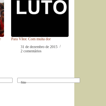
e
Para Vítor. Com muita dor
31 de dezembro de 2015
2 comentários
Site