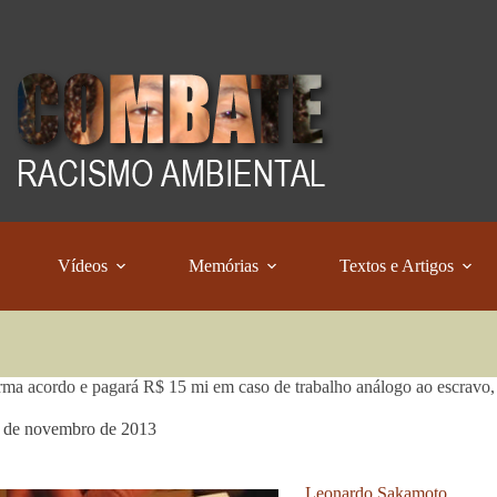
Vídeos
Memórias
Textos e Artigos
ma acordo e pagará R$ 15 mi em caso de trabalho análogo ao escravo
 de novembro de 2013
Leonardo Sakamoto