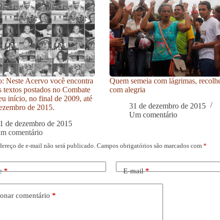
: Neste Acervo você encontra
Quem semeia com lágrimas, recolh
s textos postados no Combate
com alegria
u início, no final de 2009, até
31 de dezembro de 2015
ezembro de 2015.
Um comentário
1 de dezembro de 2015
um comentário
dereço de e-mail não será publicado.
Campos obrigatórios são marcados com
*
e
*
E-mail
*
onar comentário
*