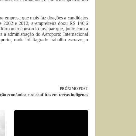
ra empresa que mais faz doações a candidatos
re 2002 e 2012, a empreiteira doou R$ 146,6
e formam o consórcio Invepar que, junto com a
 a administração do Aeroporto Internacional
orto, onde foi flagrado trabalho escravo, o
PRÓXIMO
POST
ção econômica e os conflitos em terras indígenas