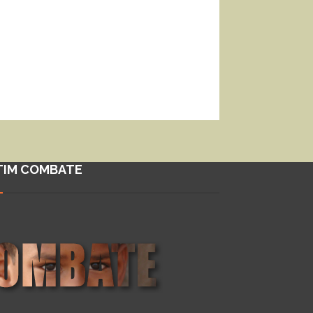
TIM COMBATE