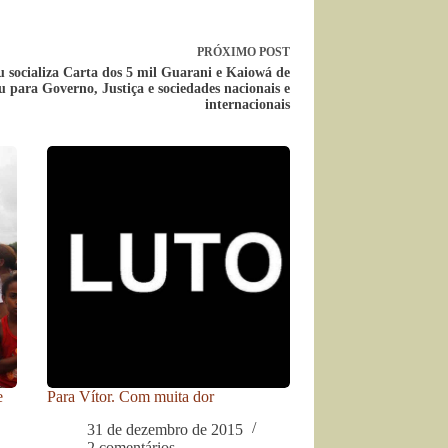
PRÓXIMO
POST
 socializa Carta dos 5 mil Guarani e Kaiowá de
 para Governo, Justiça e sociedades nacionais e
internacionais
e
Para Vítor. Com muita dor
31 de dezembro de 2015
2 comentários