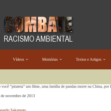
Vídeos
Memórias
Textos e Artigos
você “pirateia” um filme, uma família de pandas morre na China, po
 de novembro de 2013
nardo Sakamoto