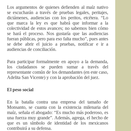
Los argumentos de quienes defienden al maíz nativo
se escucharán a través de pruebas legales, peritajes,
dictámenes, audiencias con los peritos, etcétera. “Lo
que marca la ley es que habrá que informar a la
colectividad de estos avances; no sabemos bien cómo
se hará el proceso. Nos gustaría que las audiencias
fueran públicas, pero para eso falta mucho”, pues antes
se debe abrir el juicio a pruebas, notificar e ir a
audiencias de conciliación.
Para participar formalmente en apoyo a la demanda,
los ciudadanos se pueden sumar a través del
representante común de los demandantes (en este caso,
Adelita San Vicente) y con la aprobación del juez.
El peso social
En la batalla contra una empresa del tamaño de
Monsanto, se cuanta con la existencia milenaria del
maíz, señala el abogado: “Es mucho más poderoso, es
una fuerza muy grande”. Además, agrega, el hecho de
que es un símbolo de identidad de los mexicanos
contribuirá a su defensa.