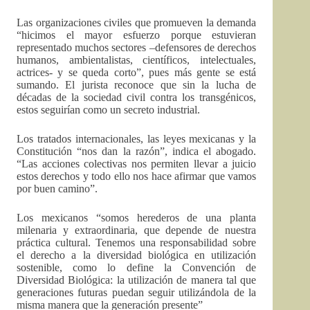
Las organizaciones civiles que promueven la demanda
“hicimos el mayor esfuerzo porque estuvieran
representado muchos sectores –defensores de derechos
humanos, ambientalistas, científicos, intelectuales,
actrices- y se queda corto”, pues más gente se está
sumando. El jurista reconoce que sin la lucha de
décadas de la sociedad civil contra los transgénicos,
estos seguirían como un secreto industrial.
Los tratados internacionales, las leyes mexicanas y la
Constitución “nos dan la razón”, indica el abogado.
“Las acciones colectivas nos permiten llevar a juicio
estos derechos y todo ello nos hace afirmar que vamos
por buen camino”.
Los mexicanos “somos herederos de una planta
milenaria y extraordinaria, que depende de nuestra
práctica cultural. Tenemos una responsabilidad sobre
el derecho a la diversidad biológica en utilización
sostenible, como lo define la Convención de
Diversidad Biológica: la utilización de manera tal que
generaciones futuras puedan seguir utilizándola de la
misma manera que la generación presente”