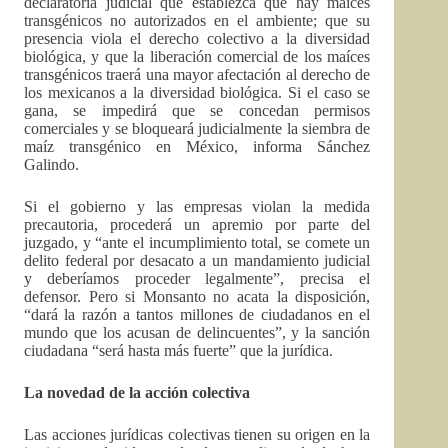
declaratoria judicial que establezca que hay maíces
transgénicos no autorizados en el ambiente; que su
presencia viola el derecho colectivo a la diversidad
biológica, y que la liberación comercial de los maíces
transgénicos traerá una mayor afectación al derecho de
los mexicanos a la diversidad biológica. Si el caso se
gana, se impedirá que se concedan permisos
comerciales y se bloqueará judicialmente la siembra de
maíz transgénico en México, informa Sánchez
Galindo.
Si el gobierno y las empresas violan la medida
precautoria, procederá un apremio por parte del
juzgado, y “ante el incumplimiento total, se comete un
delito federal por desacato a un mandamiento judicial
y deberíamos proceder legalmente”, precisa el
defensor. Pero si Monsanto no acata la disposición,
“dará la razón a tantos millones de ciudadanos en el
mundo que los acusan de delincuentes”, y la sanción
ciudadana “será hasta más fuerte” que la jurídica.
La novedad de la acción colectiva
Las acciones jurídicas colectivas tienen su origen en la