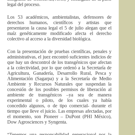
legal del proceso.
Los 53 académicos, ambientalistas, defensores de
derechos humanos, científicos y artistas que
presentaron la causa legal el 5 de julio alegan que el
maíz genéticamente modificado afecta el derecho
colectivo al acceso a la diversidad biológica.
Con la presentación de pruebas científicas, penales y
administrativas, el juez encontró suficientes indicios de
que hay un descontrol de los transgénicos que afectan
a la colectividad, por lo que ordenó a la Secretaría de
Agricultura, Ganadería, Desarrollo Rural, Pesca y
Alimentación (Sagarpa) y a la Secretaría de Medio
Ambiente y Recursos Naturales que suspendan la
concesión de los posibles permisos de liberación al
ambiente de transgénicos –ya sea de manera
experimental o piloto, de los cuales ya había
concedido algunos, o de tipo comercial- durante el
tiempo que lleve el juicio. Las empresas afectadas, por
el momento, son Pioneer – DuPont (PHI México),
Dow Agrosciences y Syngenta.
“Tenemos una responsabilidad generacional por la