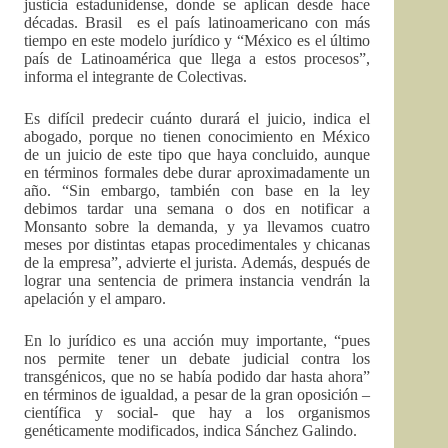
justicia estadunidense, donde se aplican desde hace
décadas. Brasil es el país latinoamericano con más
tiempo en este modelo jurídico y “México es el último
país de Latinoamérica que llega a estos procesos”,
informa el integrante de Colectivas.
Es difícil predecir cuánto durará el juicio, indica el
abogado, porque no tienen conocimiento en México
de un juicio de este tipo que haya concluido, aunque
en términos formales debe durar aproximadamente un
año. “Sin embargo, también con base en la ley
debimos tardar una semana o dos en notificar a
Monsanto sobre la demanda, y ya llevamos cuatro
meses por distintas etapas procedimentales y chicanas
de la empresa”, advierte el jurista. Además, después de
lograr una sentencia de primera instancia vendrán la
apelación y el amparo.
En lo jurídico es una acción muy importante, “pues
nos permite tener un debate judicial contra los
transgénicos, que no se había podido dar hasta ahora”
en términos de igualdad, a pesar de la gran oposición –
científica y social- que hay a los organismos
genéticamente modificados, indica Sánchez Galindo.