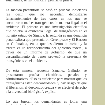
solicitantes, se les notificará, precisa el jurista.
La medida precautoria se basó en pruebas indiciarias
(es decir, que no necesitan demostrarse
fehacientemente) de tres casos en los que se
encontraron maíces transgénicos de manera ilegal en el
ambiente. El primero es una investigación científica
que prueba la existencia ilegal de transgénicos en el
norteño estado de Sinaloa; la segunda es una denuncia
penal exitosa que presentaron Greenpeace y El Barzón
en Chihuahua, en la que les dieron la razón; y la
tercera es un reconocimeinto del gobierno federal, a
través de un informe de gobierno, de que un
descarrilamiento de trenes provocó la presencia de
transgénicos en el ambiente.
De esta manera, recuenta Sánchez Galindo, se
presentaron pruebas científicas, penales y
administrativas. “Eso es suficiente para mostrar que los
transgénicos están descontrolados, y hay riesgo de que
al liberarlos, el descontrol crezca y se afecte el derecho
a la diversidad biológica”, explica.
Lo que buscan los demandantes es lograr una