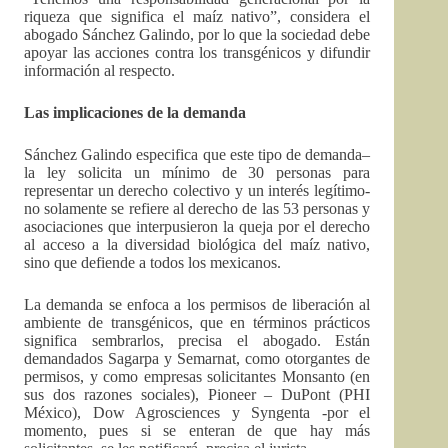
riqueza que significa el maíz nativo”, considera el
abogado Sánchez Galindo, por lo que la sociedad debe
apoyar las acciones contra los transgénicos y difundir
información al respecto.
Las implicaciones de la demanda
Sánchez Galindo especifica que este tipo de demanda–
la ley solicita un mínimo de 30 personas para
representar un derecho colectivo y un interés legítimo-
no solamente se refiere al derecho de las 53 personas y
asociaciones que interpusieron la queja por el derecho
al acceso a la diversidad biológica del maíz nativo,
sino que defiende a todos los mexicanos.
La demanda se enfoca a los permisos de liberación al
ambiente de transgénicos, que en términos prácticos
significa sembrarlos, precisa el abogado. Están
demandados Sagarpa y Semarnat, como otorgantes de
permisos, y como empresas solicitantes Monsanto (en
sus dos razones sociales), Pioneer – DuPont (PHI
México), Dow Agrosciences y Syngenta -por el
momento, pues si se enteran de que hay más