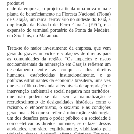
produtivi
dade da empresa, o projeto articula uma nova mina e
planta de beneficiamento na Floresta Nacional (Flona)
de Carajás, um ramal ferroviário no sudeste do Pará, a
duplicação da Estrada de Ferro Carajás (EFC), e a
expansão do terminal portuário de Ponta da Madeira,
em São Luís, no Maranhão.
Trata-se do maior investimento da empresa, que vem
gerando graves impactos e violações de direitos para
as comunidades da região. “Os impactos e riscos
socioambientais da mineração em Carajás refletem um
descolamento entre as conquistas dos direitos
humanos, estabelecidas institucionalmente, e as
políticas estruturantes da economia brasileira, uma vez
que esta última demanda altos níveis de apropriação e
intervenção ambiental e social negativa nos territórios,
que não podem se dar sem a naturalização e
recrudescimento de desigualdades históricas como o
racismo, o etnocentrismo, o sexismo e as condições
geracionais. No que se refere à mineração e siderurgia,
um dos desafios para o poder público e a sociedade é
como efetivar os direitos humanos, se o fazer dessas
atividades, tem sido, explicitamente, viabilizado pela