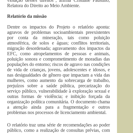
violação desses direitos”, afirma Cristiane Faustino,
Relatora do Direito ao Meio Ambiente.
Relatório da missão
Dentre os impactos do Projeto o relatório aponta:
agravos de problemas socioambientais preexistentes
por conta da mineração, tais como poluição
atmosférica, de solos e águas; conflitos territoriais,
migração desordenada; agravamento dos impactos da
EFC, como atropelamentos de pessoas e animais,
poluição sonora e comprometimento de moradias das
populações do entorno; riscos de agravo nas condições
de vida de crianças, jovens, adolescentes e idosos, e
nas desigualdades de gênero que impactam a vida das
mulheres, como aumento da sobrecarga de trabalho,
prejuízos sobre a saúde pública, precarização do
serviço público, vulnerabilidade à exploração sexual e
outras formas de violência; e inibição forçada da
organização política comunitária. O documento chama
a atenção ainda para a fragmentação e outros
problemas nos processos de licenciamento ambiental.
O relatório traz uma série de recomendações ao poder
público, como a realização de consultas prévias, com