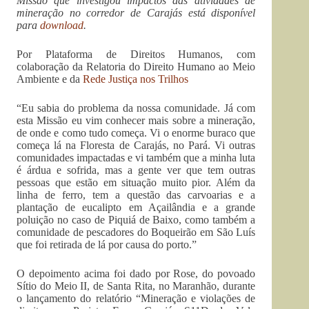
Missão que investigou impactos das atividades de
mineração no corredor de Carajás está disponível
para
download
.
Por Plataforma de Direitos Humanos, com
colaboração da Relatoria do Direito Humano ao Meio
Ambiente e da
Rede Justiça nos Trilhos
“Eu sabia do problema da nossa comunidade. Já com
esta Missão eu vim conhecer mais sobre a mineração,
de onde e como tudo começa. Vi o enorme buraco que
começa lá na Floresta de Carajás, no Pará. Vi outras
comunidades impactadas e vi também que a minha luta
é árdua e sofrida, mas a gente ver que tem outras
pessoas que estão em situação muito pior. Além da
linha de ferro, tem a questão das carvoarias e a
plantação de eucalipto em Açailândia e a grande
poluição no caso de Piquiá de Baixo, como também a
comunidade de pescadores do Boqueirão em São Luís
que foi retirada de lá por causa do porto.”
O depoimento acima foi dado por Rose, do povoado
Sítio do Meio II, de Santa Rita, no Maranhão, durante
o lançamento do relatório “Mineração e violações de