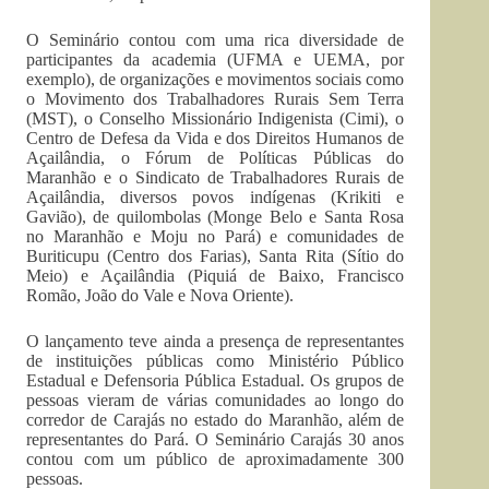
O Seminário contou com uma rica diversidade de
participantes da academia (UFMA e UEMA, por
exemplo), de organizações e movimentos sociais como
o Movimento dos Trabalhadores Rurais Sem Terra
(MST), o Conselho Missionário Indigenista (Cimi), o
Centro de Defesa da Vida e dos Direitos Humanos de
Açailândia, o Fórum de Políticas Públicas do
Maranhão e o Sindicato de Trabalhadores Rurais de
Açailândia, diversos povos indígenas (Krikiti e
Gavião), de quilombolas (Monge Belo e Santa Rosa
no Maranhão e Moju no Pará) e comunidades de
Buriticupu (Centro dos Farias), Santa Rita (Sítio do
Meio) e Açailândia (Piquiá de Baixo, Francisco
Romão, João do Vale e Nova Oriente).
O lançamento teve ainda a presença de representantes
de instituições públicas como Ministério Público
Estadual e Defensoria Pública Estadual. Os grupos de
pessoas vieram de várias comunidades ao longo do
corredor de Carajás no estado do Maranhão, além de
representantes do Pará. O Seminário Carajás 30 anos
contou com um público de aproximadamente 300
pessoas.