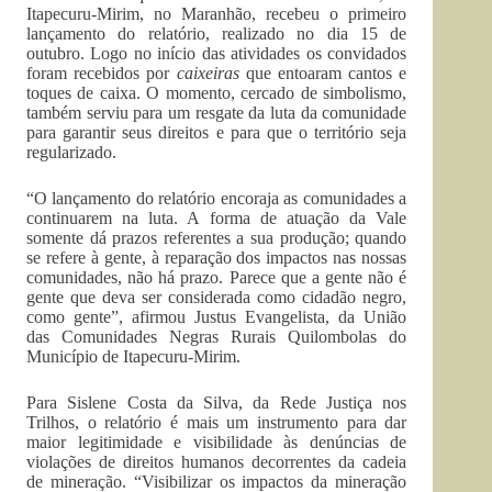
Itapecuru-Mirim, no Maranhão, recebeu o primeiro
lançamento do relatório, realizado no dia 15 de
outubro. Logo no início das atividades os convidados
foram recebidos por
caixeiras
que entoaram cantos e
toques de caixa. O momento, cercado de simbolismo,
também serviu para um resgate da luta da comunidade
para garantir seus direitos e para que o território seja
regularizado.
“O lançamento do relatório encoraja as comunidades a
continuarem na luta. A forma de atuação da Vale
somente dá prazos referentes a sua produção; quando
se refere à gente, à reparação dos impactos nas nossas
comunidades, não há prazo. Parece que a gente não é
gente que deva ser considerada como cidadão negro,
como gente”, afirmou Justus Evangelista, da União
das Comunidades Negras Rurais Quilombolas do
Município de Itapecuru-Mirim.
Para Sislene Costa da Silva, da Rede Justiça nos
Trilhos, o relatório é mais um instrumento para dar
maior legitimidade e visibilidade às denúncias de
violações de direitos humanos decorrentes da cadeia
de mineração. “Visibilizar os impactos da mineração