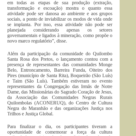
em todas as etapas de sua produção (extração,
transformação e escoação) mostra o quanto essa
atividade pode ser danosa ao ambiente e aos grupos
sociais, a ponto de inviabilizar os modos de vida onde
se implanta. Por isso, essa atividade não pode ser
planejada considerando apenas os setores
governamentais e ligados à mineração, como propõe o
novo marco regulatório”, disse.
Além da participação da comunidade do Quilombo
Santa Rosa dos Pretos, o lançamento contou com a
presença de representantes das comunidades Monge
Belo, Entroncamento, Barreira Funda, Oiteiro dos
Pires (município de Santa Rita), Boqueirão (São Luís)
e Taim (São Luís). Também estiveram no evento
representantes da Congregação das Irmãs de Notre
Dame, das Missionárias do Sagrado Coração de Jesus,
da Associação das Comunidades Negras Rurais
Quilombolas (ACONERUQ), do Centro de Cultura
Negra do Maranhão e das organizações Justiça nos
Trilhos e Justiça Global.
Para finalizar o dia, os participantes tiveram a
oportunidade de comemorar a força da cultura