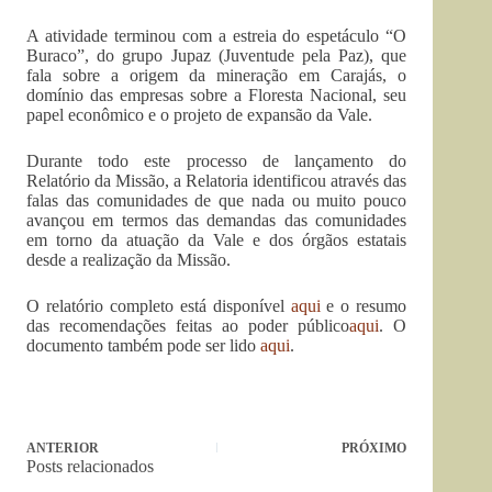
A atividade terminou com a estreia do espetáculo “O
Buraco”, do grupo Jupaz (Juventude pela Paz), que
fala sobre a origem da mineração em Carajás, o
domínio das empresas sobre a Floresta Nacional, seu
papel econômico e o projeto de expansão da Vale.
Durante todo este processo de lançamento do
Relatório da Missão, a Relatoria identificou através das
falas das comunidades de que nada ou muito pouco
avançou em termos das demandas das comunidades
em torno da atuação da Vale e dos órgãos estatais
desde a realização da Missão.
O relatório completo está disponível
aqui
e o resumo
das recomendações feitas ao poder público
aqui
. O
documento também pode ser lido
aqui
.
ANTERIOR
PRÓXIMO
Posts relacionados