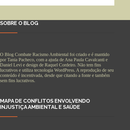
SOBRE O BLOG
O Blog Combate Racismo Ambiental foi criado e é mantido
por Tania Pacheco, com a ajuda de Ana Paula Cavalcanti e
Daniel Levi e design de Raquel Cordeiro. Não tem fins
lucrativos e utiliza tecnologia WordPress. A reprodução de seu
conteúdo é incentivada, desde que citando a fonte e também
sem fins lucrativos.
MAPA DE CONFLITOS ENVOLVENDO
INJUSTIÇA AMBIENTAL E SAÚDE