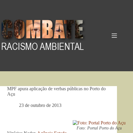
Pular
para
o
conteúdo
MPF apura aplicação de verbas públicas no Porto do
Açu
23 de outubro de 2013
Foto: Portal Porto do Açu