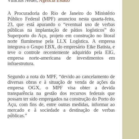
Vinícius Neder,
Agência Estado
A Procuradoria do Rio de Janeiro do Ministério
Público Federal (MPF) anunciou nesta quarta-feira,
23, que está apurando o “eventual uso de verbas
públicas na implantação de pátios logísticos” do
Superporto do Açu, projeto em construção no litoral
norte fluminense pela LLX Logística. A empresa
integrava o Grupo EBX, do empresário Eike Batista, e
teve o controle recentemente adquirido pela EIG,
empresa norte-americana de investimentos em
infraestrutura.
Segundo a nota do MPF, “devido ao cancelamento de
diversas obras e à situação de venda de ações da
empresa OGX, o MPF visa obter a devida
transparência na gestão dos recursos federais que
possam ter sido empregados na construção do Porto do
Açu, com fins de, entre outras medidas, informar ao
mercado e à sociedade a destinação de verbas
públicas.”