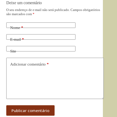
Deixe um comentário
O seu endereço de e-mail não será publicado.
Campos obrigatórios
são marcados com
*
Nome
*
E-mail
*
Site
Adicionar comentário
*
Publicar comentário