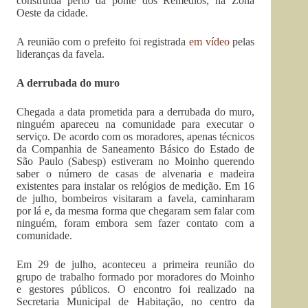
construída perto da ponte dos Remédios, na Zona
Oeste da cidade.
A reunião com o prefeito foi registrada
em vídeo
pelas
lideranças da favela.
A derrubada do muro
Chegada a data prometida para a derrubada do muro,
ninguém apareceu na comunidade para executar o
serviço. De acordo com os moradores, apenas técnicos
da Companhia de Saneamento Básico do Estado de
São Paulo (Sabesp) estiveram no Moinho querendo
saber o número de casas de alvenaria e madeira
existentes para instalar os relógios de medição. Em 16
de julho, bombeiros visitaram a favela, caminharam
por lá e, da mesma forma que chegaram sem falar com
ninguém, foram embora sem fazer contato com a
comunidade.
Em 29 de julho, aconteceu a primeira reunião do
grupo de trabalho formado por moradores do Moinho
e gestores públicos. O encontro foi realizado na
Secretaria Municipal de Habitação, no centro da