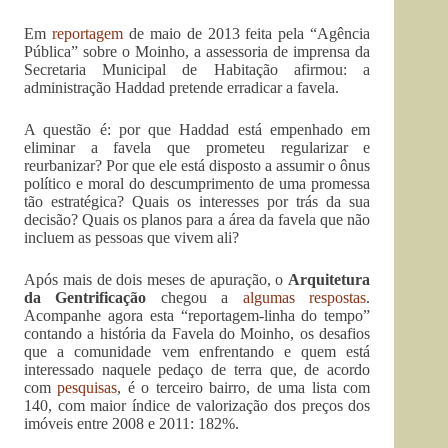
Em
reportagem
de maio de 2013 feita pela “Agência
Pública” sobre o Moinho, a assessoria de imprensa da
Secretaria Municipal de Habitação afirmou: a
administração Haddad pretende erradicar a favela.
A questão é: por que Haddad está empenhado em
eliminar a favela que prometeu regularizar e
reurbanizar? Por que ele está disposto a assumir o ônus
político e moral do descumprimento de uma promessa
tão estratégica? Quais os interesses por trás da sua
decisão? Quais os planos para a área da favela que não
incluem as pessoas que vivem ali?
Após mais de dois meses de apuração, o
Arquitetura
da Gentrificação
chegou a
algumas respostas
.
Acompanhe agora esta “reportagem-linha do tempo”
contando a história da Favela do Moinho, os desafios
que a comunidade vem enfrentando e quem está
interessado naquele pedaço de terra que, de acordo
com
pesquisas
, é o terceiro bairro, de uma lista com
140, com maior índice de valorização dos preços dos
imóveis entre 2008 e 2011: 182%.