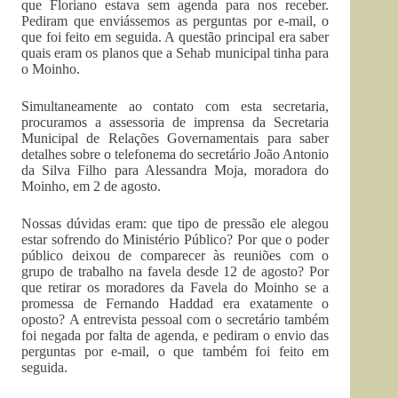
que Floriano estava sem agenda para nos receber.
Pediram que enviássemos as perguntas por e-mail, o
que foi feito em seguida. A questão principal era saber
quais eram os planos que a Sehab municipal tinha para
o Moinho.
Simultaneamente ao contato com esta secretaria,
procuramos a assessoria de imprensa da Secretaria
Municipal de Relações Governamentais para saber
detalhes sobre o telefonema do secretário João Antonio
da Silva Filho para Alessandra Moja, moradora do
Moinho, em 2 de agosto.
Nossas dúvidas eram: que tipo de pressão ele alegou
estar sofrendo do Ministério Público? Por que o poder
público deixou de comparecer às reuniões com o
grupo de trabalho na favela desde 12 de agosto? Por
que retirar os moradores da Favela do Moinho se a
promessa de Fernando Haddad era exatamente o
oposto? A entrevista pessoal com o secretário também
foi negada por falta de agenda, e pediram o envio das
perguntas por e-mail, o que também foi feito em
seguida.