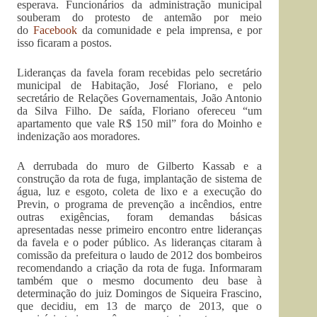
esperava. Funcionários da administração municipal
souberam do protesto de antemão por meio
do
Facebook
da comunidade e pela imprensa, e por
isso ficaram a postos.
Lideranças da favela foram recebidas pelo secretário
municipal de Habitação, José Floriano, e pelo
secretário de Relações Governamentais, João Antonio
da Silva Filho. De saída, Floriano ofereceu “um
apartamento que vale R$ 150 mil” fora do Moinho e
indenização aos moradores.
A derrubada do muro de Gilberto Kassab e a
construção da rota de fuga, implantação de sistema de
água, luz e esgoto, coleta de lixo e a execução do
Previn, o programa de prevenção a incêndios, entre
outras exigências, foram demandas básicas
apresentadas nesse primeiro encontro entre lideranças
da favela e o poder público. As lideranças citaram à
comissão da prefeitura o laudo de 2012 dos bombeiros
recomendando a criação da rota de fuga. Informaram
também que o mesmo documento deu base à
determinação do juiz Domingos de Siqueira Frascino,
que decidiu, em 13 de março de 2013, que o