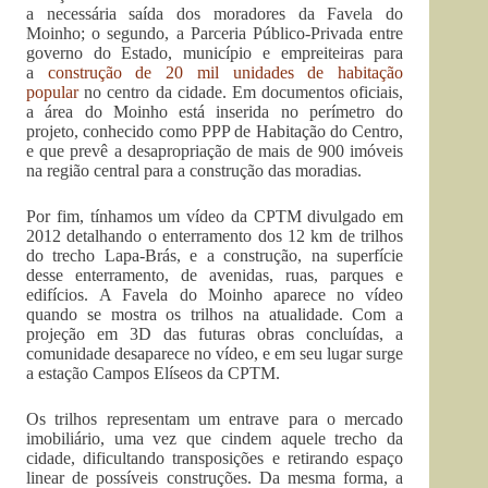
a necessária saída dos moradores da Favela do
Moinho; o segundo, a Parceria Público-Privada entre
governo do Estado, município e empreiteiras para
a
construção de 20 mil unidades de habitação
popular
no centro da cidade. Em documentos oficiais,
a área do Moinho está inserida no perímetro do
projeto, conhecido como PPP de Habitação do Centro,
e que prevê a desapropriação de mais de 900 imóveis
na região central para a construção das moradias.
Por fim, tínhamos um vídeo da CPTM divulgado em
2012 detalhando o enterramento dos 12 km de trilhos
do trecho Lapa-Brás, e a construção, na superfície
desse enterramento, de avenidas, ruas, parques e
edifícios. A Favela do Moinho aparece no vídeo
quando se mostra os trilhos na atualidade. Com a
projeção em 3D das futuras obras concluídas, a
comunidade desaparece no vídeo, e em seu lugar surge
a estação Campos Elíseos da CPTM.
Os trilhos representam um entrave para o mercado
imobiliário, uma vez que cindem aquele trecho da
cidade, dificultando transposições e retirando espaço
linear de possíveis construções. Da mesma forma, a