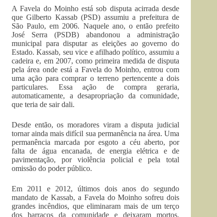
A Favela do Moinho está sob disputa acirrada desde
que Gilberto Kassab (PSD) assumiu a prefeitura de
São Paulo, em 2006. Naquele ano, o então prefeito
José Serra (PSDB) abandonou a administração
municipal para disputar as eleições ao governo do
Estado. Kassab, seu vice e afilhado político, assumiu a
cadeira e, em 2007, como primeira medida de disputa
pela área onde está a Favela do Moinho, entrou com
uma ação para comprar o terreno pertencente a dois
particulares. Essa ação de compra geraria,
automaticamente, a desapropriação da comunidade,
que teria de sair dali.
Desde então, os moradores viram a disputa judicial
tornar ainda mais difícil sua permanência na área. Uma
permanência marcada por esgoto a céu aberto, por
falta de água encanada, de energia elétrica e de
pavimentação, por violência policial e pela total
omissão do poder público.
Em 2011 e 2012, últimos dois anos do segundo
mandato de Kassab, a Favela do Moinho sofreu dois
grandes incêndios, que eliminaram mais de um terço
dos barracos da comunidade e deixaram mortos,