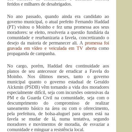
feridos e milhares de desabrigados.
No ano passado, quando ainda era candidato ao
governo municipal, o atual prefeito Fernando Haddad
(PT) visitou o Moinho e fez uma promessa aos seus
moradores: se eleito, resolveria a questão fundiária da
comunidade e reurbanizaria a favela, concretizando o
desejo da maioria de permanecer ali. A
promessa foi
gravada em vídeo e veiculada em TV aberta
como
propaganda de campanha.
No cargo, porém, Haddad deu continuidade aos
planos de seu antecessor de erradicar a Favela do
Moinho. Nos últimos meses, tanto o governo
municipal quanto o governo estadual de Geraldo
Alckmin (PSDB) vêm tornando a vida dos moradores
especialmente difícil, seja com incursões ostensivas da
PM e da Guarda Civil na comunidade, seja com o
descumprimento do compromisso de realizar
saneamento básico na área ou com o oferecimento,
pela prefeitura, de bolsa-aluguel para quem está na
favela se mudar de lá, numa tentativa, segundo
moradores e movimentos de moradia, de esvaziar a
comunidade e minguar a resistência local.