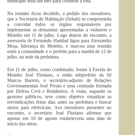
município teria um mês para construir a rota.
Na reunião ficou decidido, a pedido dos moradores,
que a Secretaria de Habitação (Sehab) se comprometia
a convidar todos os órgãos responsáveis por
implementar as demandas apresentadas a visitarem o
Moinho em 11 de julho. Logo depois do encontro, a
assessoria de Fernando Haddad ligou para Alessandra
Moja, liderança do Moinho, e marcou uma reunião
entre a comunidade e o prefeito para a manhã de 12 de
julho, na sede da prefeitura.
Em 11 de julho, como combinado, foram à Favela do
Moinho José Floriano, o então subprefeito da Sé
Marcos Barreto, o secretário-adjunto de Relações
Governamentais José Pivato e uma comissão formada
por Defesa Civil e Bombeiros. A visita, segundo os
gestores públicos, teve como objetivo visualizar as
reivindicações feitas dias antes na prefeitura e buscar
meios para efetivá-las. Aos moradores presentes no
encontro, o secretário José Floriano afirmou que
apenas em 10 de agosto estabeleceria uma data de
início das obras.