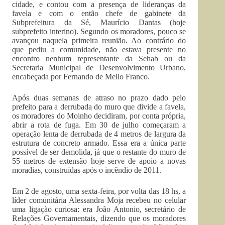
cidade, e contou com a presença de lideranças da
favela e com o então chefe de gabinete da
Subprefeitura da Sé, Maurício Dantas (hoje
subprefeito interino). Segundo os moradores, pouco se
avançou naquela primeira reunião. Ao contrário do
que pediu a comunidade, não estava presente no
encontro nenhum representante da Sehab ou da
Secretaria Municipal de Desenvolvimento Urbano,
encabeçada por Fernando de Mello Franco.
Após duas semanas de atraso no prazo dado pelo
prefeito para a derrubada do muro que divide a favela,
os moradores do Moinho decidiram, por conta própria,
abrir a rota de fuga. Em 30 de julho começaram a
operação lenta de derrubada de 4 metros de largura da
estrutura de concreto armado. Essa era a única parte
possível de ser demolida, já que o restante do muro de
55 metros de extensão hoje serve de apoio a novas
moradias, construídas após o incêndio de 2011.
Em 2 de agosto, uma sexta-feira, por volta das 18 hs, a
líder comunitária Alessandra Moja recebeu no celular
uma ligação curiosa: era João Antonio, secretário de
Relações Governamentais, dizendo que os moradores