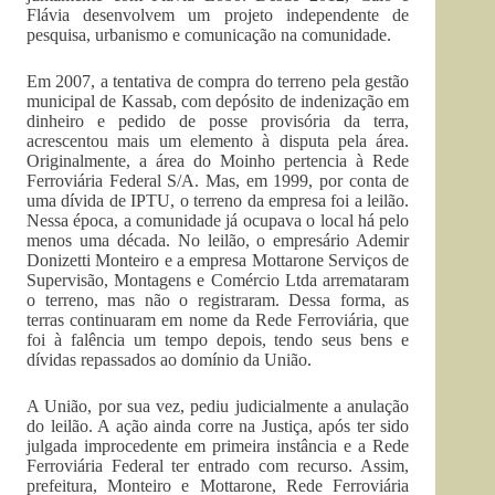
Flávia desenvolvem um projeto independente de
pesquisa, urbanismo e comunicação na comunidade.
Em 2007, a tentativa de compra do terreno pela gestão
municipal de Kassab, com depósito de indenização em
dinheiro e pedido de posse provisória da terra,
acrescentou mais um elemento à disputa pela área.
Originalmente, a área do Moinho pertencia à Rede
Ferroviária Federal S/A. Mas, em 1999, por conta de
uma dívida de IPTU, o terreno da empresa foi a leilão.
Nessa época, a comunidade já ocupava o local há pelo
menos uma década. No leilão, o empresário Ademir
Donizetti Monteiro e a empresa Mottarone Serviços de
Supervisão, Montagens e Comércio Ltda arremataram
o terreno, mas não o registraram. Dessa forma, as
terras continuaram em nome da Rede Ferroviária, que
foi à falência um tempo depois, tendo seus bens e
dívidas repassados ao domínio da União.
A União, por sua vez, pediu judicialmente a anulação
do leilão. A ação ainda corre na Justiça, após ter sido
julgada improcedente em primeira instância e a Rede
Ferroviária Federal ter entrado com recurso. Assim,
prefeitura, Monteiro e Mottarone, Rede Ferroviária