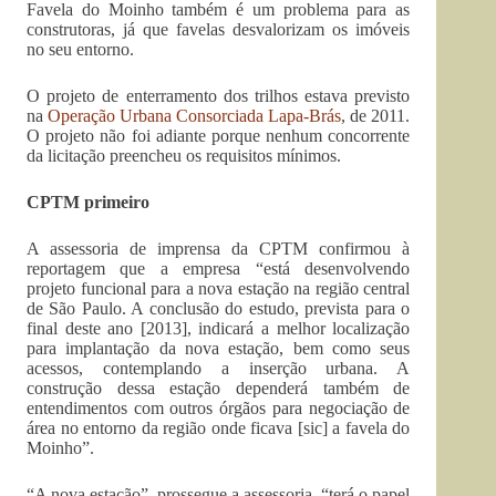
Favela do Moinho também é um problema para as
construtoras, já que favelas desvalorizam os imóveis
no seu entorno.
O projeto de enterramento dos trilhos estava previsto
na
Operação Urbana Consorciada Lapa-Brás
, de 2011.
O projeto não foi adiante porque nenhum concorrente
da licitação preencheu os requisitos mínimos.
CPTM primeiro
A assessoria de imprensa da CPTM confirmou à
reportagem que a empresa “está desenvolvendo
projeto funcional para a nova estação na região central
de São Paulo. A conclusão do estudo, prevista para o
final deste ano [2013], indicará a melhor localização
para implantação da nova estação, bem como seus
acessos, contemplando a inserção urbana. A
construção dessa estação dependerá também de
entendimentos com outros órgãos para negociação de
área no entorno da região onde ficava [sic] a favela do
Moinho”.
“A nova estação”, prossegue a assessoria, “terá o papel