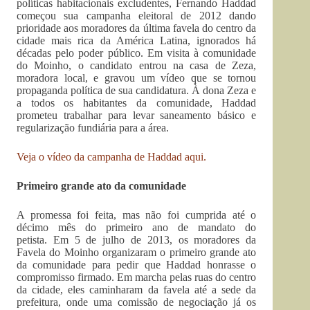
políticas habitacionais excludentes, Fernando Haddad
começou sua campanha eleitoral de 2012 dando
prioridade aos moradores da última favela do centro da
cidade mais rica da América Latina, ignorados há
décadas pelo poder público. Em visita à comunidade
do Moinho, o candidato entrou na casa de Zeza,
moradora local, e gravou um vídeo que se tornou
propaganda política de sua candidatura. À dona Zeza e
a todos os habitantes da comunidade, Haddad
prometeu trabalhar para levar saneamento básico e
regularização fundiária para a área.
Veja o vídeo da campanha de Haddad aqui.
Primeiro grande ato da comunidade
A promessa foi feita, mas não foi cumprida até o
décimo mês do primeiro ano de mandato do
petista. Em 5 de julho de 2013, os moradores da
Favela do Moinho organizaram o primeiro grande ato
da comunidade para pedir que Haddad honrasse o
compromisso firmado. Em marcha pelas ruas do centro
da cidade, eles caminharam da favela até a sede da
prefeitura, onde uma comissão de negociação já os