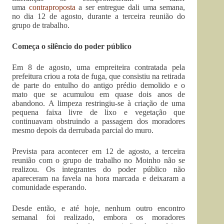
uma
contraproposta
a ser entregue dali uma semana,
no dia 12 de agosto, durante a terceira reunião do
grupo de trabalho.
Começa o silêncio do poder público
Em 8 de agosto, uma empreiteira contratada pela
prefeitura criou a rota de fuga, que consistiu na retirada
de parte do entulho do antigo prédio demolido e o
mato que se acumulou em quase dois anos de
abandono. A limpeza restringiu-se à criação de uma
pequena faixa livre de lixo e vegetação que
continuavam obstruindo a passagem dos moradores
mesmo depois da derrubada parcial do muro.
Prevista para acontecer em 12 de agosto, a terceira
reunião com o grupo de trabalho no Moinho não se
realizou. Os integrantes do poder público não
apareceram na favela na hora marcada e deixaram a
comunidade esperando.
Desde então, e até hoje, nenhum outro encontro
semanal foi realizado, embora os moradores