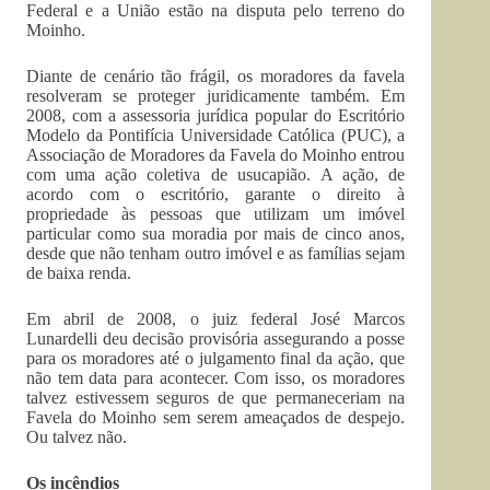
Federal e a União estão na disputa pelo terreno do
Moinho.
Diante de cenário tão frágil, os moradores da favela
resolveram se proteger juridicamente também. Em
2008, com a assessoria jurídica popular do Escritório
Modelo da Pontifícia Universidade Católica (PUC), a
Associação de Moradores da Favela do Moinho entrou
com uma ação coletiva de usucapião. A ação, de
acordo com o escritório, garante o direito à
propriedade às pessoas que utilizam um imóvel
particular como sua moradia por mais de cinco anos,
desde que não tenham outro imóvel e as famílias sejam
de baixa renda.
Em abril de 2008, o juiz federal José Marcos
Lunardelli deu decisão provisória assegurando a posse
para os moradores até o julgamento final da ação, que
não tem data para acontecer. Com isso, os moradores
talvez estivessem seguros de que permaneceriam na
Favela do Moinho sem serem ameaçados de despejo.
Ou talvez não.
Os incêndios