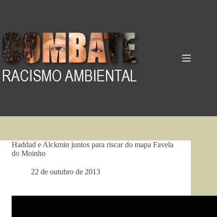
Pular
para
o
conteúdo
Haddad e Alckmin juntos para riscar do mapa Favela
do Moinho
22 de outubro de 2013