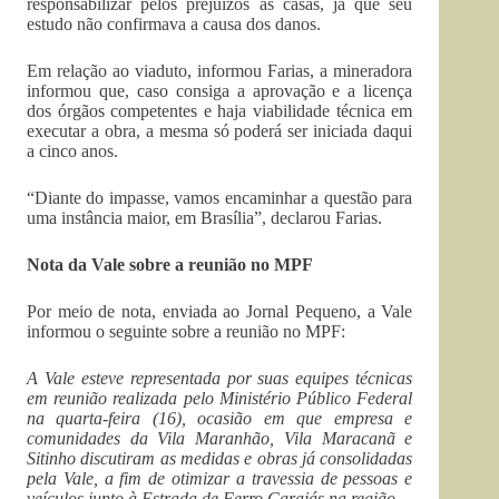
responsabilizar pelos prejuízos às casas, já que seu
estudo não confirmava a causa dos danos.
Em relação ao viaduto, informou Farias, a mineradora
informou que, caso consiga a aprovação e a licença
dos órgãos competentes e haja viabilidade técnica em
executar a obra, a mesma só poderá ser iniciada daqui
a cinco anos.
“Diante do impasse, vamos encaminhar a questão para
uma instância maior, em Brasília”, declarou Farias.
Nota da Vale sobre a reunião no MPF
Por meio de nota, enviada ao Jornal Pequeno, a Vale
informou o seguinte sobre a reunião no MPF:
A Vale esteve representada por suas equipes técnicas
em reunião realizada pelo Ministério Público Federal
na quarta-feira (16), ocasião em que empresa e
comunidades da Vila Maranhão, Vila Maracanã e
Sitinho discutiram as medidas e obras já consolidadas
pela Vale, a fim de otimizar a travessia de pessoas e
veículos junto à Estrada de Ferro Carajás na região.