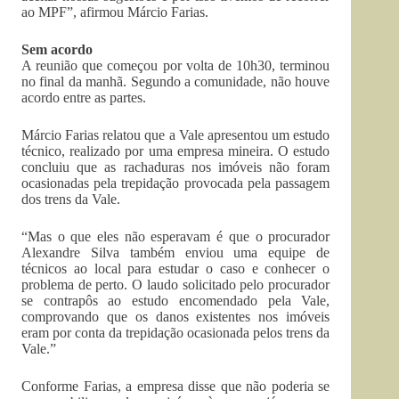
ao MPF”, afirmou Márcio Farias.
Sem acordo
A reunião que começou por volta de 10h30, terminou
no final da manhã. Segundo a comunidade, não houve
acordo entre as partes.
Márcio Farias relatou que a Vale apresentou um estudo
técnico, realizado por uma empresa mineira. O estudo
concluiu que as rachaduras nos imóveis não foram
ocasionadas pela trepidação provocada pela passagem
dos trens da Vale.
“Mas o que eles não esperavam é que o procurador
Alexandre Silva também enviou uma equipe de
técnicos ao local para estudar o caso e conhecer o
problema de perto. O laudo solicitado pelo procurador
se contrapôs ao estudo encomendado pela Vale,
comprovando que os danos existentes nos imóveis
eram por conta da trepidação ocasionada pelos trens da
Vale.”
Conforme Farias, a empresa disse que não poderia se