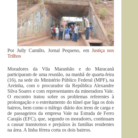
Por Jully Camillo, Jornal Pequeno, em
Justiça nos
Trilhos
Moradores da Vila Maranhão e do Maracanã
participaram de uma reunião, na manhã de quarta-feira
(16), na sede do Ministério Público Federal (MPF), na
Areinha, com o procurador da República Alexandre
Silva Soares e com representantes da mineradora Vale.
O encontro tratou sobre os problemas referentes à
prolongação e o estreitamento do túnel que liga os dois
bairros, bem como o tráfego diário dos trens de carga e
de passageiros da empresa Vale na Estrada de Ferro
Carajás (EFC), que, segundo os moradores, continuam
a causar transtornos e prejuízos às famílias residentes
na área. A linha férrea corta os dois bairros.