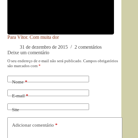
Para Vítor. Com muita dor
31 de dezembro de 2015
2 comentários
Deixe um comentário
O seu endereço de e-mail não será publicado.
Campos obrigatórios
são marcados com
*
Nome
*
E-mail
*
Site
Adicionar comentário
*