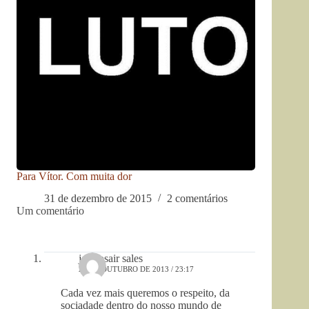
Para Vítor. Com muita dor
31 de dezembro de 2015
2 comentários
Um comentário
jose osair sales
28 DE OUTUBRO DE 2013 / 23:17
Cada vez mais queremos o respeito, da
sociadade dentro do nosso mundo de