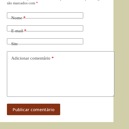
são marcados com
*
Nome
*
E-mail
*
Site
Adicionar comentário
*
Publicar comentário