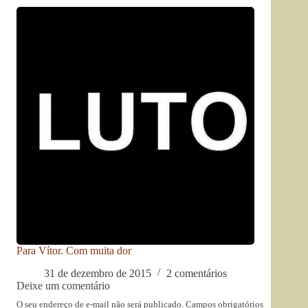
Para Vítor. Com muita dor
31 de dezembro de 2015
2 comentários
Deixe um comentário
O seu endereço de e-mail não será publicado.
Campos obrigatórios