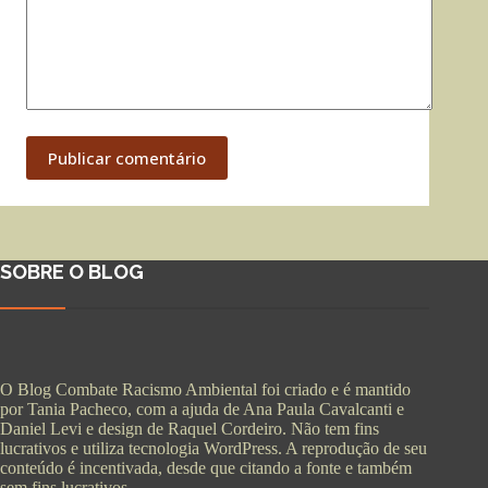
Publicar comentário
SOBRE O BLOG
O Blog Combate Racismo Ambiental foi criado e é mantido
por Tania Pacheco, com a ajuda de Ana Paula Cavalcanti e
Daniel Levi e design de Raquel Cordeiro. Não tem fins
lucrativos e utiliza tecnologia WordPress. A reprodução de seu
conteúdo é incentivada, desde que citando a fonte e também
sem fins lucrativos.