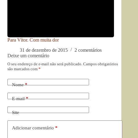
Para Vítor. Com muita dor
31 de dezembro de 2015
2 comentários
Deixe um comentário
O seu endereço de e-mail não será publicado.
Campos obrigatórios
são marcados com
*
Nome
*
E-mail
*
Site
Adicionar comentário
*