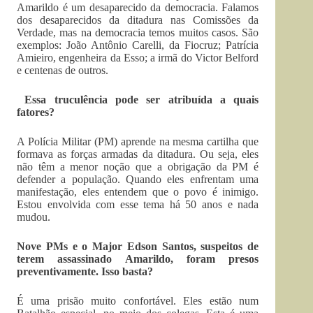
Amarildo é um desaparecido da democracia. Falamos
dos desaparecidos da ditadura nas Comissões da
Verdade, mas na democracia temos muitos casos. São
exemplos: João Antônio Carelli, da Fiocruz; Patrícia
Amieiro, engenheira da Esso; a irmã do Victor Belford
e centenas de outros.
Essa truculência pode ser atribuída a quais
fatores?
A Polícia Militar (PM) aprende na mesma cartilha que
formava as forças armadas da ditadura. Ou seja, eles
não têm a menor noção que a obrigação da PM é
defender a população. Quando eles enfrentam uma
manifestação, eles entendem que o povo é inimigo.
Estou envolvida com esse tema há 50 anos e nada
mudou.
Nove PMs e o Major Edson Santos, suspeitos de
terem assassinado Amarildo, foram presos
preventivamente. Isso basta?
É uma prisão muito confortável. Eles estão num