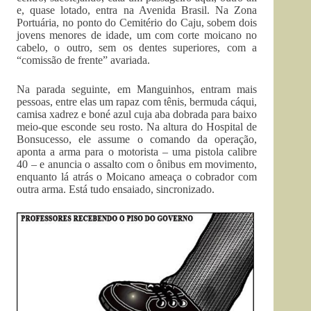
e, quase lotado, entra na Avenida Brasil. Na Zona
Portuária, no ponto do Cemitério do Caju, sobem dois
jovens menores de idade, um com corte moicano no
cabelo, o outro, sem os dentes superiores, com a
“comissão de frente” avariada.
Na parada seguinte, em Manguinhos, entram mais
pessoas, entre elas um rapaz com tênis, bermuda cáqui,
camisa xadrez e boné azul cuja aba dobrada para baixo
meio-que esconde seu rosto. Na altura do Hospital de
Bonsucesso, ele assume o comando da operação,
aponta a arma para o motorista – uma pistola calibre
40 – e anuncia o assalto com o ônibus em movimento,
enquanto lá atrás o Moicano ameaça o cobrador com
outra arma. Está tudo ensaiado, sincronizado.