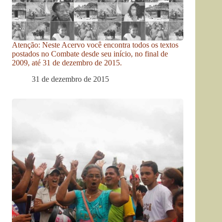
Atenção: Neste Acervo você encontra todos os textos
postados no Combate desde seu início, no final de
2009, até 31 de dezembro de 2015.
31 de dezembro de 2015