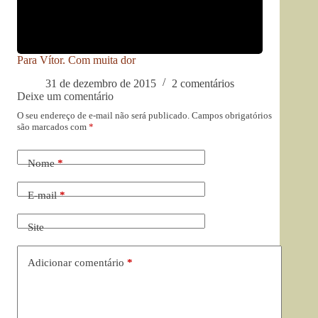
Para Vítor. Com muita dor
31 de dezembro de 2015
2 comentários
Deixe um comentário
O seu endereço de e-mail não será publicado.
Campos obrigatórios
são marcados com
*
Nome
*
E-mail
*
Site
Adicionar comentário
*