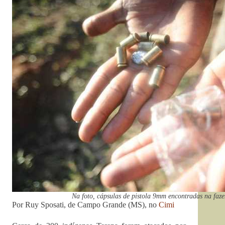
Na foto, cápsulas de pistola 9mm encontradas na faz
Por Ruy Sposati, de Campo Grande (MS), no
Cimi