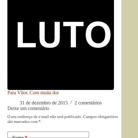
Para Vítor. Com muita dor
31 de dezembro de 2015
2 comentários
Deixe um comentário
O seu endereço de e-mail não será publicado.
Campos obrigatórios
são marcados com
*
Nome
*