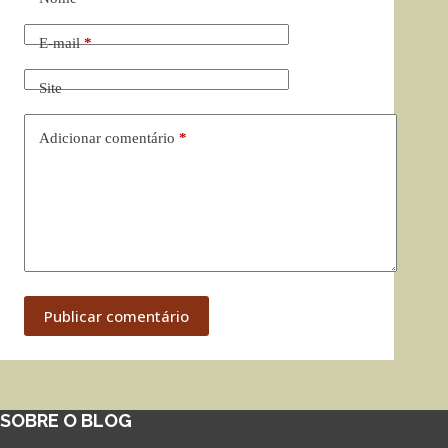
E-mail
*
Site
Adicionar comentário
*
Publicar comentário
SOBRE O BLOG