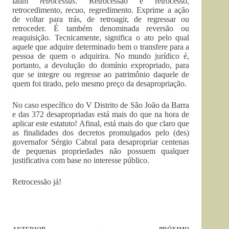
latim
retrocessus
. Retrocessão é retrocesso,
retrocedimento, recuo, regredimento. Exprime a ação
de voltar para trás, de retroagir, de regressar ou
retroceder. É também denominada reversão ou
reaquisição. Tecnicamente, significa o ato pelo qual
aquele que adquire determinado bem o transfere para a
pessoa de quem o adquirira. No mundo jurídico é,
portanto, a devolução do domínio expropriado, para
que se integre ou regresse ao patrimônio daquele de
quem foi tirado, pelo mesmo preço da desapropriação.
No caso específico do V Distrito de São João da Barra
e das 372 desapropriadas está mais do que na hora de
aplicar este estatuto! Afinal, está mais do que claro que
as finalidades dos decretos promulgados pelo (des)
governafor Sérgio Cabral para desapropriar centenas
de pequenas propriedades não possuem qualquer
justificativa com base no interesse público.
Retrocessão já!