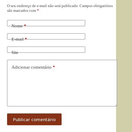
O seu endereço de e-mail não será publicado.
Campos obrigatórios
são marcados com
*
Nome
*
E-mail
*
Site
Adicionar comentário
*
Publicar comentário