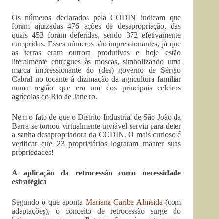
Os números declarados pela CODIN indicam que
foram ajuizadas 476 ações de desapropriação, das
quais 453 foram deferidas, sendo 372 efetivamente
cumpridas. Esses números são impressionantes, já que
as terras eram outrora produtivas e hoje estão
literalmente entregues às moscas, simbolizando uma
marca impressionante do (des) governo de Sérgio
Cabral no tocante à dizimação da agricultura familiar
numa região que era um dos principais celeiros
agrícolas do Rio de Janeiro.
Nem o fato de que o Distrito Industrial de São João da
Barra se tornou virtualmente inviável serviu para deter
a sanha desapropriadora da CODIN. O mais curioso é
verificar que 23 proprietários lograram manter suas
propriedades!
A aplicação da retrocessão como necessidade
estratégica
Segundo o que aponta
Mariana Caribe Almeida
(com
adaptações), o conceito de retrocessão surge do