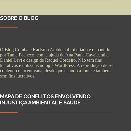
SOBRE O BLOG
O Blog Combate Racismo Ambiental foi criado e é mantido
por Tania Pacheco, com a ajuda de Ana Paula Cavalcanti e
Daniel Levi e design de Raquel Cordeiro. Não tem fins
lucrativos e utiliza tecnologia WordPress. A reprodução de seu
conteúdo é incentivada, desde que citando a fonte e também
sem fins lucrativos.
MAPA DE CONFLITOS ENVOLVENDO
INJUSTIÇA AMBIENTAL E SAÚDE