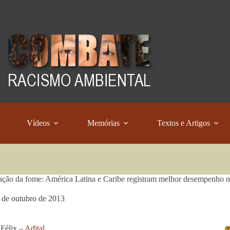
Vídeos
Memórias
Textos e Artigos
ação da fome: América Latina e Caribe registram melhor desempenho
 de outubro de 2013
 Félix –
Adital