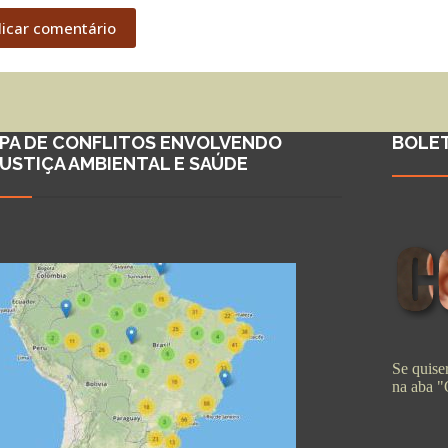
licar comentário
PA DE CONFLITOS ENVOLVENDO
BOLE
JUSTIÇA AMBIENTAL E SAÚDE
Se quiser
na aba 