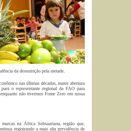
alência da desnutrição pela metade.
econômico nas últimas décadas, maior abertura
o, para o representante regional da FAO para
r enquanto não tivermos Fome Zero em nossa
marcas na África Subsaariana, região que,
tinua registrando a mais alta prevalência de