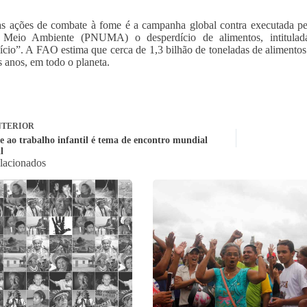
s ações de combate à fome é a campanha global contra executada p
 Meio Ambiente (PNUMA) o desperdício de alimentos, intitulad
ício”. A FAO estima que cerca de 1,3 bilhão de toneladas de aliment
s anos, em todo o planeta.
TERIOR
 ao trabalho infantil é tema de encontro mundial
l
elacionados