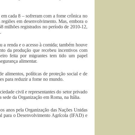
1 em cada 8 – sofreram com a fome crônica no
em regiões em desenvolvimento. Mas, embora o
68 milhões registrados no período de 2010-12,
.
u a renda e o acesso à comida; também houve
ento da produção que recebeu incentivos com
eiro feita por migrantes tem tido um papel
segurança alimentar.
e alimentos, políticas de proteção social e de
es para reduzir a fome no mundo.
edade civil e representantes do setor privado
a sede da Organização em Roma, na Itália.
s os anos pela Organização das Nações Unidas
al para o Desenvolvimento Agrícola (IFAD) e