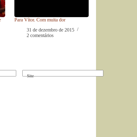
e
Para Vítor. Com muita dor
31 de dezembro de 2015
2 comentários
Site