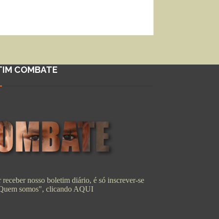
TIM COMBATE
 receber nosso boletim diário, é só inscrever-se
"Quem somos", clicando
AQUI