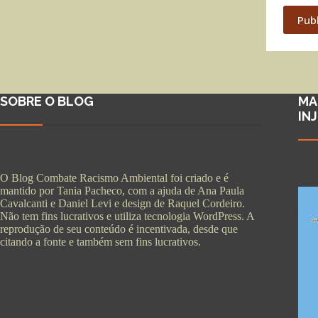
Pub
SOBRE O BLOG
MA
IN
O Blog Combate Racismo Ambiental foi criado e é
mantido por Tania Pacheco, com a ajuda de Ana Paula
Cavalcanti e Daniel Levi e design de Raquel Cordeiro.
Não tem fins lucrativos e utiliza tecnologia WordPress. A
reprodução de seu conteúdo é incentivada, desde que
citando a fonte e também sem fins lucrativos.