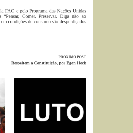
ela FAO e pelo Programa das Nações Unidas
a “Pensar, Comer, Preservar. Diga não ao
os em condições de consumo são desperdiçados
PRÓXIMO
POST
Respeitem a Constituição, por Egon Heck