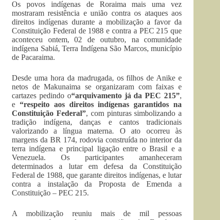
Os povos indígenas de Roraima mais uma vez
mostraram resistência e união contra os ataques aos
direitos indígenas durante a mobilização a favor da
Constituição Federal de 1988 e contra a PEC 215 que
aconteceu ontem, 02 de outubro, na comunidade
indígena Sabiá, Terra Indígena São Marcos, município
de Pacaraima.
Desde uma hora da madrugada, os filhos de Anike e
netos de Makunaima se organizaram com faixas e
cartazes pedindo o
“arquivamento já da PEC 215”
,
e
“respeito aos direitos indígenas garantidos na
Constituição Federal”
, com pinturas simbolizando a
tradição indígena, danças e cantos tradicionais
valorizando a língua materna. O ato ocorreu às
margens da BR 174, rodovia construída no interior da
terra indígena e principal ligação entre o Brasil e a
Venezuela. Os participantes amanheceram
determinados a lutar em defesa da Constituição
Federal de 1988, que garante direitos indígenas, e lutar
contra a instalação da Proposta de Emenda a
Constituição – PEC 215.
A mobilização reuniu mais de mil pessoas