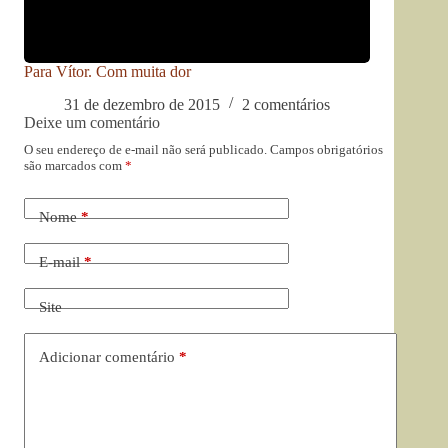
Para Vítor. Com muita dor
31 de dezembro de 2015
2 comentários
Deixe um comentário
O seu endereço de e-mail não será publicado.
Campos obrigatórios
são marcados com
*
Nome
*
E-mail
*
Site
Adicionar comentário
*