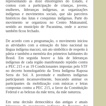
representando as doze etnorregiões do Estado, e
contou com a participação de crianças, jovens,
mulheres, lideranças indígenas, as organizações
indígenas e movimentos sociais, que são parceiros
históricos das lutas e conquistas indígenas. Parte do
movimento se organizou no Centro Makunaimî,
sentido ao município de Pacaraima, onde o acesso
também ficou fechado.
De acordo com a programação, o movimento iniciou
as atividades com a entoação do hino nacional na
língua indígena macuxi, um ato simbólico de respeito à
pátria e também a memória dos primeiros habitantes do
Brasil. Em seguida houve a fala de lideranças
indígenas de cada região manifestando repúdio contra
a PEC 215 e as 19 Condicionantes impostas pelo STF
no decreto homologatório da Terra Indígena Raposa
Serra do Sol. A juventude e mulheres indígenas
participaram incansavelmente, buscando animar os
participantes da mobilização com músicas e letras
compostas contra a PEC 215, a favor da Constituição
Federal e as belezas da mãe terra, da mãe natureza.
Em uma decisão democrática das antigas e atuais