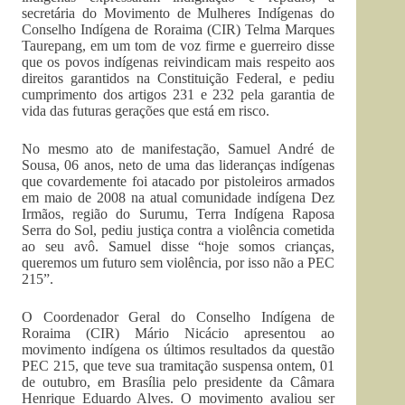
secretária do Movimento de Mulheres Indígenas do
Conselho Indígena de Roraima (CIR) Telma Marques
Taurepang, em um tom de voz firme e guerreiro disse
que os povos indígenas reivindicam mais respeito aos
direitos garantidos na Constituição Federal, e pediu
cumprimento dos artigos 231 e 232 pela garantia de
vida das futuras gerações que está em risco.
No mesmo ato de manifestação, Samuel André de
Sousa, 06 anos, neto de uma das lideranças indígenas
que covardemente foi atacado por pistoleiros armados
em maio de 2008 na atual comunidade indígena Dez
Irmãos, região do Surumu, Terra Indígena Raposa
Serra do Sol, pediu justiça contra a violência cometida
ao seu avô. Samuel disse “hoje somos crianças,
queremos um futuro sem violência, por isso não a PEC
215”.
O Coordenador Geral do Conselho Indígena de
Roraima (CIR) Mário Nicácio apresentou ao
movimento indígena os últimos resultados da questão
PEC 215, que teve sua tramitação suspensa ontem, 01
de outubro, em Brasília pelo presidente da Câmara
Henrique Eduardo Alves. O movimento avaliou ser