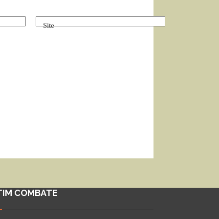
Site
TIM COMBATE