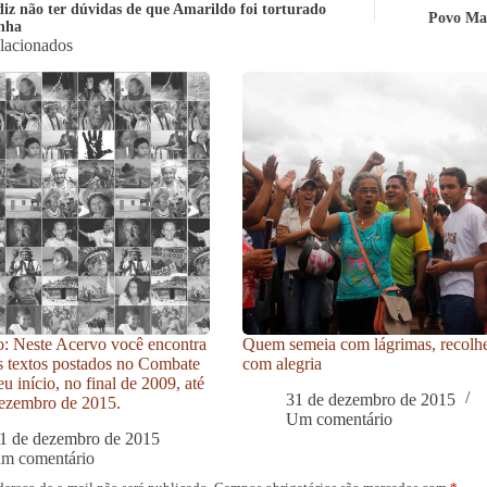
diz não ter dúvidas de que Amarildo foi torturado
Povo Mam
nha
elacionados
: Neste Acervo você encontra
Quem semeia com lágrimas, recolh
s textos postados no Combate
com alegria
u início, no final de 2009, até
31 de dezembro de 2015
ezembro de 2015.
Um comentário
1 de dezembro de 2015
um comentário