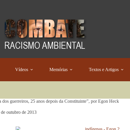
Vídeos
Memórias
Textos e Artigos
a dos guerreiros, 25 anos depois da Constituinte”, por Egon Heck
 de outubro de 2013