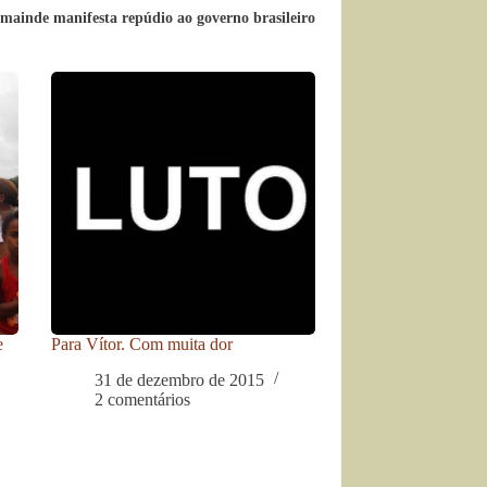
ainde manifesta repúdio ao governo brasileiro
e
Para Vítor. Com muita dor
31 de dezembro de 2015
2 comentários