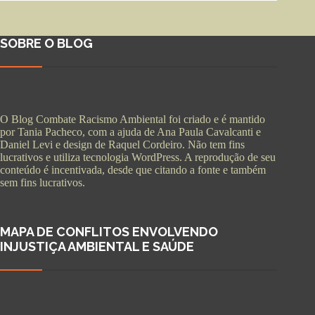
SOBRE O BLOG
O Blog Combate Racismo Ambiental foi criado e é mantido
por Tania Pacheco, com a ajuda de Ana Paula Cavalcanti e
Daniel Levi e design de Raquel Cordeiro. Não tem fins
lucrativos e utiliza tecnologia WordPress. A reprodução de seu
conteúdo é incentivada, desde que citando a fonte e também
sem fins lucrativos.
MAPA DE CONFLITOS ENVOLVENDO
INJUSTIÇA AMBIENTAL E SAÚDE