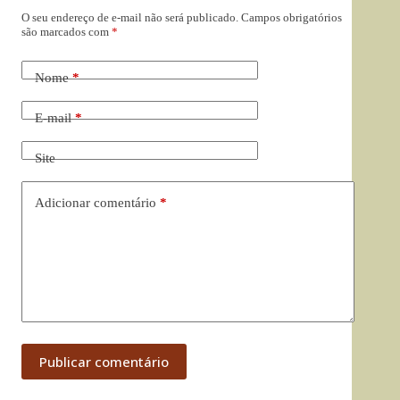
O seu endereço de e-mail não será publicado.
Campos obrigatórios
são marcados com
*
Nome
*
E-mail
*
Site
Adicionar comentário
*
Publicar comentário