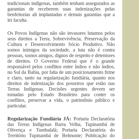
tradicionais indígenas, também tenham assegurados as
garantias de receberem suas indenizações pelas
benfeitorias ali implantadas e demais garantias que a
lei faculta.
Os Povos Indígenas não são invasores lutamos pelos
seus direitos a Terra, Sobrevivência, Preservação da
Cultura e Desenvolvimento Sócio Produtivo. Não
somos inimigos da sociedade, a luta não é contra
pessoas, somos amigos, dignos de respeito e detentores
de direitos. O Governo Federal que é o grande
responsável pelos conflitos entre índios e não índios,
no Sul da Bahia, por falta de um posicionamento firme
e claro, tanto na regularização fundiária, quanto nos
direitos de indenização dos posseiros que estão nas
Terras Indígenas. Decisões urgentes devem ser
tomadas pelo Estado Brasileiro para conter os
conflitos, preservar a vida, o patrimônio público e
particular.
Regularização Fundiária JÁ:
Portaria Declaratória
das Terras Indígenas Barra Velha, Tupinambá de
Olivença e Tumbalalá; Portaria Declaratória do
Território Tupinambá de Belmonte; Publicação do