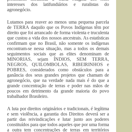
interesses dos latifundiários e ruralistas do
agronegócio.
Lutamos para reaver ao menos uma pequena parcela
de TERRA daquilo que os Povos Indígenas têm por
direito que foi arrancado de forma violenta e truculenta
que custou a vida dos nossos ancestrais. As estatísticas
confirmam que no Brasil, não somente os indígenas
encontram-se nessa situação, mas a todos os demais
seguimentos sociais que as elites denominam de
MINORIAS, sejam ÍNDIOS, SEM TERRA,
NEGROS, QUILOMBOLAS, RIBEIRINHOS e
POBRES, considerados como obstáculos para a
ganância dos seus grandes projetos que chamam de
agronegócio, que na verdade nada mais é do que a
grande concentração de terras e poder nas mãos de
poucos em detrimento da grande maioria do povo
trabalhador Brasileiro.
A luta por direitos originários e tradicionais, é legítima
e sem violência, a garantia dos Direitos deverá ser a
partir das reivindicações e lutar junto aos poderes
constituídos para que todos aqueles que por uma forma
a outra tem concentrações de terras em territórios