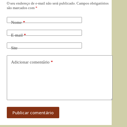
O seu endereço de e-mail não será publicado.
Campos obrigatórios
são marcados com
*
Nome
*
E-mail
*
Site
Adicionar comentário
*
Publicar comentário