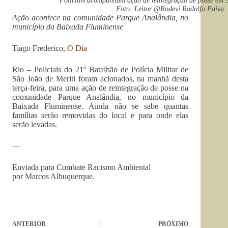
Policiais acompanham ação de reintegração de posse em 
Foto: Leitor @Rodevi Rodolfo Paiva
Ação acontece na comunidade Parque Analândia, no
município da Baixada Fluminense
Tiago Frederico,
O Dia
Rio – Policiais do 21º Batalhão de Polícia Militar de
São João de Meriti foram acionados, na manhã desta
terça-feira, para uma ação de reintegração de posse na
comunidade Parque Analândia, no município da
Baixada Fluminense. Ainda não se sabe quantas
famílias serão removidas do local e para onde elas
serão levadas.
—
Enviada para Combate Racismo Ambiental
por Marcos Albuquerque.
ANTERIOR
PRÓXIMO