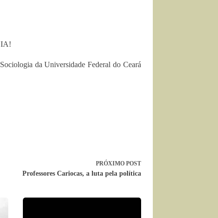
IA!
ociologia da Universidade Federal do Ceará
PRÓXIMO
POST
Professores Cariocas, a luta pela política