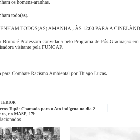
nham os homens-aranhas.
ham todo(as).
ENHAM TODOS(AS) AMANHÃ , ÀS 12:00 PARA A CINELÂND
 Bruno é Professora convidada pelo Programa de Pós-Graduação em S
isadora visitante pela FUNCAP.
 para Combate Racismo Ambiental por Thiago Lucas.
TERIOR
rcos Tupã: Chamado paro o Ato indígena no dia 2
bro, no MASP, 17h
elacionados