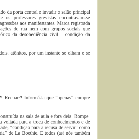
o da porta central e invadir o salão principal
os professores grevistas encontravam-se
 agressões aos manifestantes. Marca registrada
zações de rua nem com grupos sociais que
stórico da desobediência civil – condição da
dois, atônitos, por um instante se olham e se
?! Recuar?! Informá-la que “apenas” cumpre
construída na sala de aula e fora dela. Rompe-
iana voltada para a troca de conhecimentos e de
izade, “condição para a recusa de servir” como
ária” de La Boethie. E todos (as) nós também