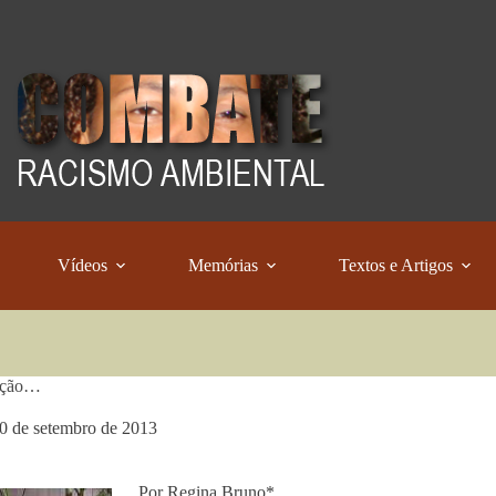
Vídeos
Memórias
Textos e Artigos
ação…
0 de setembro de 2013
Por Regina Bruno*