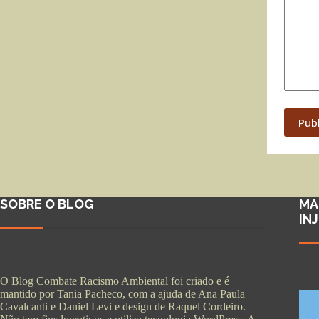
Pub
SOBRE O BLOG
MA
IN
O Blog Combate Racismo Ambiental foi criado e é
mantido por Tania Pacheco, com a ajuda de Ana Paula
Cavalcanti e Daniel Levi e design de Raquel Cordeiro.