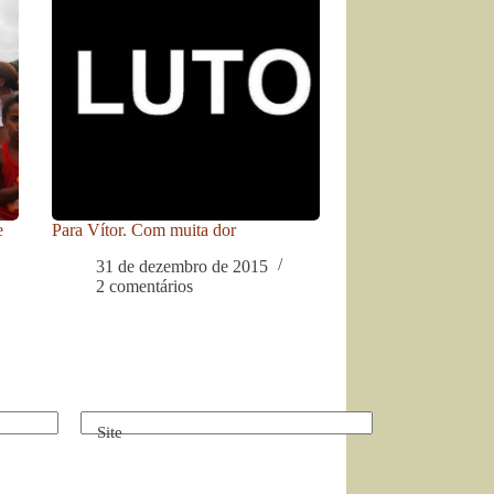
e
Para Vítor. Com muita dor
31 de dezembro de 2015
2 comentários
Site