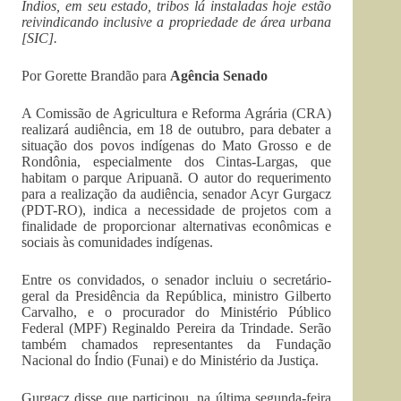
Índios, em seu estado, tribos lá instaladas hoje estão
reivindicando inclusive a propriedade de área urbana
[SIC].
Por Gorette Brandão para
Agência Senado
A Comissão de Agricultura e Reforma Agrária (CRA)
realizará audiência, em 18 de outubro, para debater a
situação dos povos indígenas do Mato Grosso e de
Rondônia, especialmente dos Cintas-Largas, que
habitam o parque Aripuanã. O autor do requerimento
para a realização da audiência, senador Acyr Gurgacz
(PDT-RO), indica a necessidade de projetos com a
finalidade de proporcionar alternativas econômicas e
sociais às comunidades indígenas.
Entre os convidados, o senador incluiu o secretário-
geral da Presidência da República, ministro Gilberto
Carvalho, e o procurador do Ministério Público
Federal (MPF) Reginaldo Pereira da Trindade. Serão
também chamados representantes da Fundação
Nacional do Índio (Funai) e do Ministério da Justiça.
Gurgacz disse que participou, na última segunda-feira