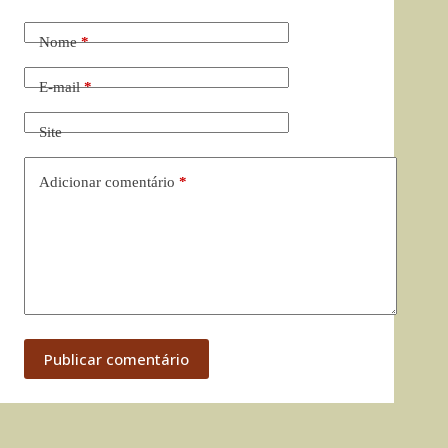
Nome
*
E-mail
*
Site
Adicionar comentário
*
Publicar comentário