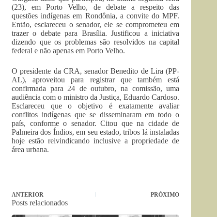
(23), em Porto Velho, de debate a respeito das
questões indígenas em Rondônia, a convite do MPF.
Então, esclareceu o senador, ele se comprometeu em
trazer o debate para Brasília. Justificou a iniciativa
dizendo que os problemas são resolvidos na capital
federal e não apenas em Porto Velho.
O presidente da CRA, senador Benedito de Lira (PP-
AL), aproveitou para registrar que também está
confirmada para 24 de outubro, na comissão, uma
audiência com o ministro da Justiça, Eduardo Cardoso.
Esclareceu que o objetivo é exatamente avaliar
conflitos indígenas que se disseminaram em todo o
país, conforme o senador. Citou que na cidade de
Palmeira dos Índios, em seu estado, tribos lá instaladas
hoje estão reivindicando inclusive a propriedade de
área urbana.
ANTERIOR
PRÓXIMO
Posts relacionados