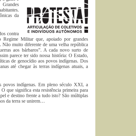
. Grandes
bitantes.
ônicas da
dos contra
o Regime Militar que, apoiado por grandes
o. Não muito diferente de uma velha república
uerras aos bárbaros”. A cada novo surto de
sim parece ter sido nossa história: O Estado,
líticas de genocídio aos povos indígenas. Dos
anas até chegar às terras indígenas atuais, a
 dos povos indígenas. Em pleno século XXI, a
 que significa esta resistência primeira para
l e destino frente a tudo isto? São múltiplas
lhos da terra se unirem…