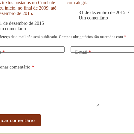
s textos postados no Combate
com alegria
u início, no final de 2009, até
31 de dezembro de 2015
ezembro de 2015.
Um comentário
1 de dezembro de 2015
um comentário
dereço de e-mail não será publicado.
Campos obrigatórios são marcados com
*
e
*
E-mail
*
onar comentário
*
licar comentário