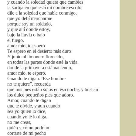
y cuando la soledad quiera que cambies
la sortija en que está mi nombre escrito,
dile a la soledad que hable conmigo,
que yo debí marcharme
porque soy un soldado,
y que allí donde estoy,
bajo la lluvia o bajo
el fuego,
amor mío, te espero.
Te espero en el desierto más duro
Y junto al limonero florecido,
en todas las partes donde esté la vida,
donde la primavera está naciendo,
amor mío, te espero.
Cuando te digan: ‘Ese hombre
no te quiere”, recuerda
que mis pies están solos en esa noche, y buscan
los dulce pequeños pies que adoro.
Amor, cuando te digan
que te olvidé, y aun cuando
sea yo quien lo dice,
cuando yo te lo diga,
no me creas,
quién y cómo podrían
cortarte de mi pecho