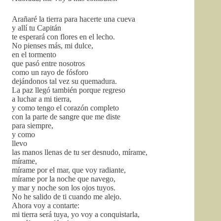
Arañaré la tierra para hacerte una cueva
y allí tu Capitán
te esperará con flores en el lecho.
No pienses más, mi dulce,
en el tormento
que pasó entre nosotros
como un rayo de fósforo
dejándonos tal vez su quemadura.
La paz llegó también porque regreso
a luchar a mi tierra,
y como tengo el corazón completo
con la parte de sangre que me diste
para siempre,
y como
llevo
las manos llenas de tu ser desnudo, mírame,
mírame,
mírame por el mar, que voy radiante,
mírame por la noche que navego,
y mar y noche son los ojos tuyos.
No he salido de ti cuando me alejo.
Ahora voy a contarte:
mi tierra será tuya, yo voy a conquistarla,