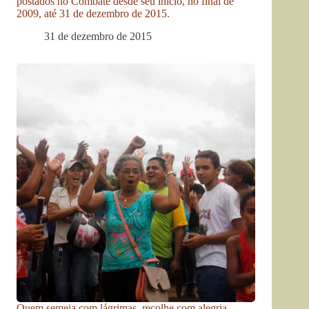
postados no Combate desde seu início, no final de
2009, até 31 de dezembro de 2015.
31 de dezembro de 2015
Quem semeia com lágrimas, recolhe com alegria