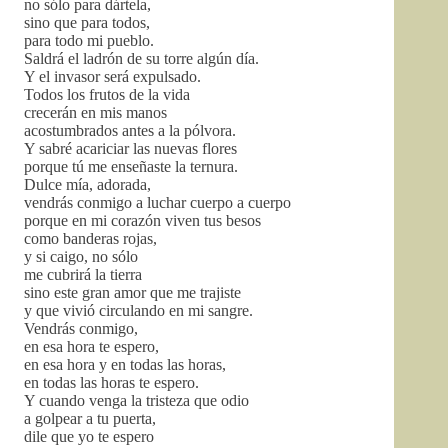
no sólo para dártela,
sino que para todos,
para todo mi pueblo.
Saldrá el ladrón de su torre algún día.
Y el invasor será expulsado.
Todos los frutos de la vida
crecerán en mis manos
acostumbrados antes a la pólvora.
Y sabré acariciar las nuevas flores
porque tú me enseñaste la ternura.
Dulce mía, adorada,
vendrás conmigo a luchar cuerpo a cuerpo
porque en mi corazón viven tus besos
como banderas rojas,
y si caigo, no sólo
me cubrirá la tierra
sino este gran amor que me trajiste
y que vivió circulando en mi sangre.
Vendrás conmigo,
en esa hora te espero,
en esa hora y en todas las horas,
en todas las horas te espero.
Y cuando venga la tristeza que odio
a golpear a tu puerta,
dile que yo te espero