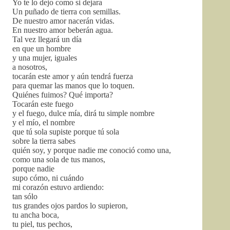
Yo te lo dejo como si dejara
Un puñado de tierra con semillas.
De nuestro amor nacerán vidas.
En nuestro amor beberán agua.
Tal vez llegará un día
en que un hombre
y una mujer, iguales
a nosotros,
tocarán este amor y aún tendrá fuerza
para quemar las manos que lo toquen.
Quiénes fuimos? Qué importa?
Tocarán este fuego
y el fuego, dulce mía, dirá tu simple nombre
y el mío, el nombre
que tú sola supiste porque tú sola
sobre la tierra sabes
quién soy, y porque nadie me conoció como una,
como una sola de tus manos,
porque nadie
supo cómo, ni cuándo
mi corazón estuvo ardiendo:
tan sólo
tus grandes ojos pardos lo supieron,
tu ancha boca,
tu piel, tus pechos,