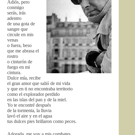
Adiós, pero
conmigo
serás, irás
adentro
de una gota de
sangre que
circule en mis
venas
o fuera, beso
que me abrasa el
rostro
o cinturón de
fuego en mi
cintura.
Dulce mía, recibe
el gran amor que salió de mi vida
y que en ti no encontraba territorio
como el explorador perdido
en las islas del pan y de la miel.
Yo te encontré después
de la tormenta, la lluvia
lavó el aire y en el agua
tus dulces pies brillaron como peces.
Adorada, me voy a mis combates.