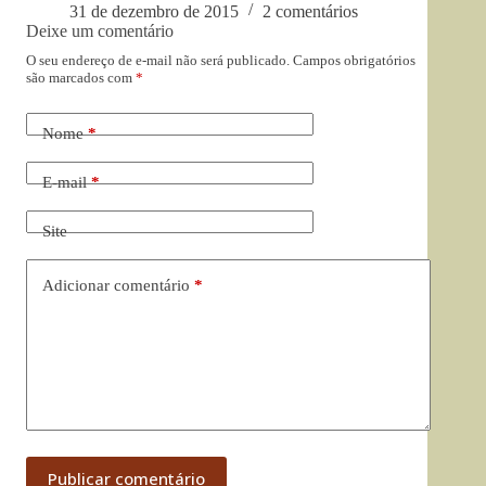
31 de dezembro de 2015
2 comentários
Deixe um comentário
O seu endereço de e-mail não será publicado.
Campos obrigatórios
são marcados com
*
Nome
*
E-mail
*
Site
Adicionar comentário
*
Publicar comentário