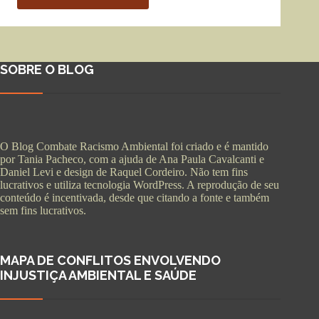
SOBRE O BLOG
O Blog Combate Racismo Ambiental foi criado e é mantido
por Tania Pacheco, com a ajuda de Ana Paula Cavalcanti e
Daniel Levi e design de Raquel Cordeiro. Não tem fins
lucrativos e utiliza tecnologia WordPress. A reprodução de seu
conteúdo é incentivada, desde que citando a fonte e também
sem fins lucrativos.
MAPA DE CONFLITOS ENVOLVENDO
INJUSTIÇA AMBIENTAL E SAÚDE