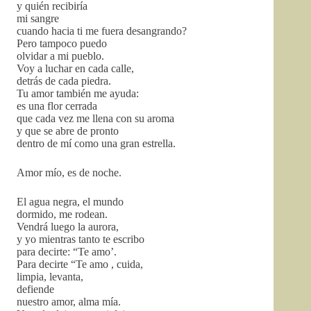
y quién recibiría
mi sangre
cuando hacia ti me fuera desangrando?
Pero tampoco puedo
olvidar a mi pueblo.
Voy a luchar en cada calle,
detrás de cada piedra.
Tu amor también me ayuda:
es una flor cerrada
que cada vez me llena con su aroma
y que se abre de pronto
dentro de mí como una gran estrella.
Amor mío, es de noche.
El agua negra, el mundo
dormido, me rodean.
Vendrá luego la aurora,
y yo mientras tanto te escribo
para decirte: “Te amo’.
Para decirte “Te amo , cuida,
limpia, levanta,
defiende
nuestro amor, alma mía.