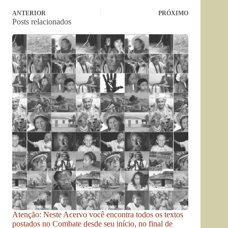
ANTERIOR
PRÓXIMO
Posts relacionados
Atenção: Neste Acervo você encontra todos os textos
postados no Combate desde seu início, no final de