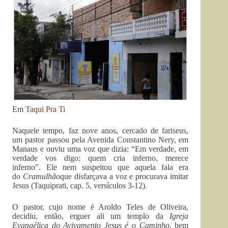
Em
Taqui Pra Ti
Naquele tempo, faz nove anos, cercado de fariseus,
um pastor passou pela Avenida Constantino Nery, em
Manaus e ouviu uma voz que dizia: “Em verdade, em
verdade vos digo: quem cria inferno, merece
inferno”. Ele nem suspeitou que aquela fala era
do
Cramulhão
que disfarçava a voz e procurava imitar
Jesus (Taquiprati, cap. 5, versículos 3-12).
O pastor, cujo nome é Aroldo Teles de Oliveira,
decidiu, então, erguer ali um templo da
Igreja
Evangélica do Avivamento Jesus é o Caminho
, bem