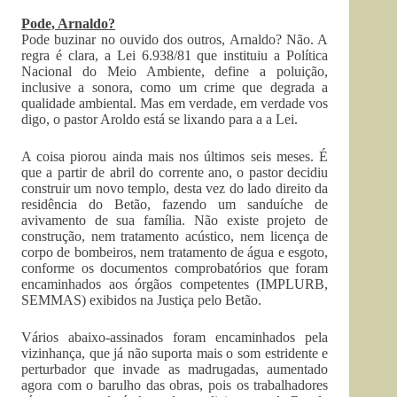
Pode, Arnaldo?
Pode buzinar no ouvido dos outros, Arnaldo? Não. A
regra é clara, a Lei 6.938/81 que instituiu a Política
Nacional do Meio Ambiente, define a poluição,
inclusive a sonora, como um crime que degrada a
qualidade ambiental. Mas em verdade, em verdade vos
digo, o pastor Aroldo está se lixando para a a Lei.
A coisa piorou ainda mais nos últimos seis meses. É
que a partir de abril do corrente ano, o pastor decidiu
construir um novo templo, desta vez do lado direito da
residência do Betão, fazendo um sanduíche de
avivamento de sua família. Não existe projeto de
construção, nem tratamento acústico, nem licença de
corpo de bombeiros, nem tratamento de água e esgoto,
conforme os documentos comprobatórios que foram
encaminhados aos órgãos competentes (IMPLURB,
SEMMAS) exibidos na Justiça pelo Betão.
Vários abaixo-assinados foram encaminhados pela
vizinhança, que já não suporta mais o som estridente e
perturbador que invade as madrugadas, aumentado
agora com o barulho das obras, pois os trabalhadores