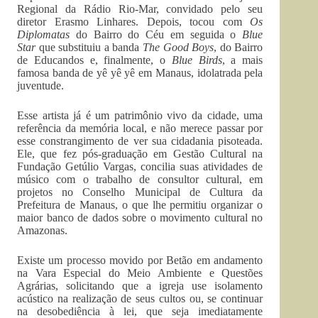
Regional da Rádio Rio-Mar, convidado pelo seu
diretor Erasmo Linhares. Depois, tocou com
Os
Diplomatas
do Bairro do Céu em seguida o
Blue
Star
que substituiu a banda
The Good Boys
, do Bairro
de Educandos e, finalmente, o
Blue Birds
, a mais
famosa banda de yê yê yê em Manaus, idolatrada pela
juventude.
Esse artista já é um patrimônio vivo da cidade, uma
referência da memória local, e não merece passar por
esse constrangimento de ver sua cidadania pisoteada.
Ele, que fez pós-graduação em Gestão Cultural na
Fundação Getúlio Vargas, concilia suas atividades de
músico com o trabalho de consultor cultural, em
projetos no Conselho Municipal de Cultura da
Prefeitura de Manaus, o que lhe permitiu organizar o
maior banco de dados sobre o movimento cultural no
Amazonas.
Existe um processo movido por Betão em andamento
na Vara Especial do Meio Ambiente e Questões
Agrárias, solicitando que a igreja use isolamento
acústico na realização de seus cultos ou, se continuar
na desobediência à lei, que seja imediatamente