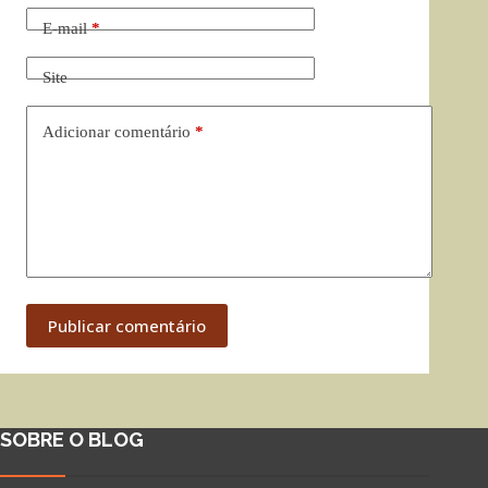
E-mail
*
Site
Adicionar comentário
*
Publicar comentário
SOBRE O BLOG