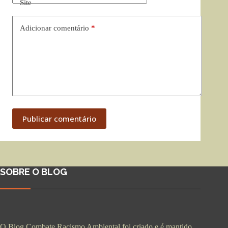
Site
Adicionar comentário
*
Publicar comentário
SOBRE O BLOG
O Blog Combate Racismo Ambiental foi criado e é mantido