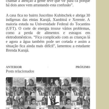
chamar a atenção a gente teve que vir para cá porque
há dois anos vem arrastando esta confusão”.
A casa fica no bairro Juscelino Kubitschek e abriga 30
indígenas das etnias Karajá, Xambioá e Xerente. A
maioria estuda na Universidade Federal do Tocantins
(UFT). O corte de energia trouxe vários problemas,
como a perda de alimentos e estragos em
eletrodomésticos. “Fica complicado com as crianças lá
e agora a água também pode ser cortada e assim a
situação fica ainda mais difícil”, lamentou a estudante
Brenda Karajá.
ANTERIOR
PRÓXIMO
Posts relacionados