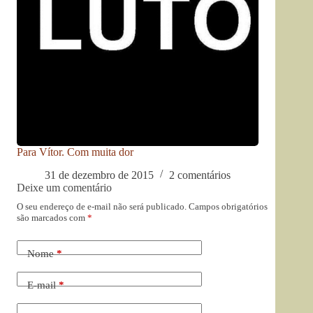
Para Vítor. Com muita dor
31 de dezembro de 2015
2 comentários
Deixe um comentário
O seu endereço de e-mail não será publicado.
Campos obrigatórios
são marcados com
*
Nome
*
E-mail
*