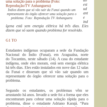
do
est
ud
Índios dizem que só vão sair da Funai quando um
ant
representante do órgão oferecer uma solução para o
e
problema. Foto: Reprodução TV Anhanguera
ind
ígena está sem energia elétrica há três dias.
Eles
dizem que só saem quando problema for resolvido.
G1 TO
Estudantes indígenas ocuparam a sede da Fundação
Nacional do Índio (Funai), em Araguaína, norte
do Tocantins, neste sábado (14). A casa do estudante
indígena, onde eles moram, está sem energia elétrica
há três dias. Eles estão instalados em nove das 12 salas
da Funai e disseram que só vão sair quando um
representante do órgão oferecer uma solução para o
problema.
Segundo os estudantes, os problemas vêm se
arrastando há anos. Invadir a sede foi a forma que eles
encontraram para cobrar uma solução rápida para o
problema, disse o estudante Adriano Karajá. “Para