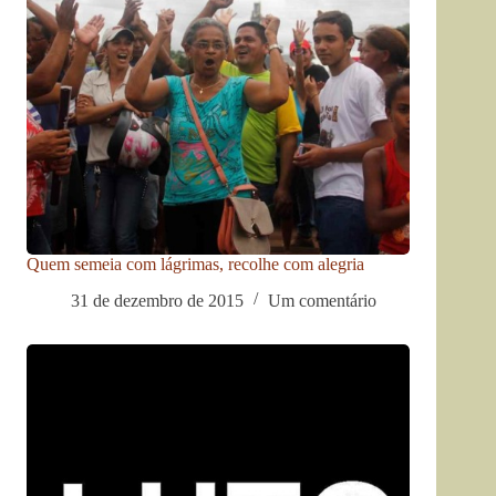
Quem semeia com lágrimas, recolhe com alegria
31 de dezembro de 2015
Um comentário