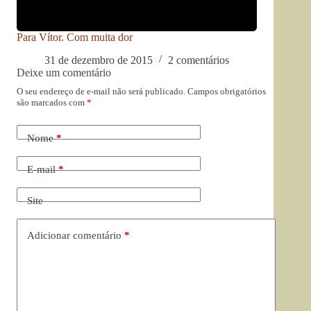
Para Vítor. Com muita dor
31 de dezembro de 2015
2 comentários
Deixe um comentário
O seu endereço de e-mail não será publicado.
Campos obrigatórios
são marcados com
*
Nome
*
E-mail
*
Site
Adicionar comentário
*