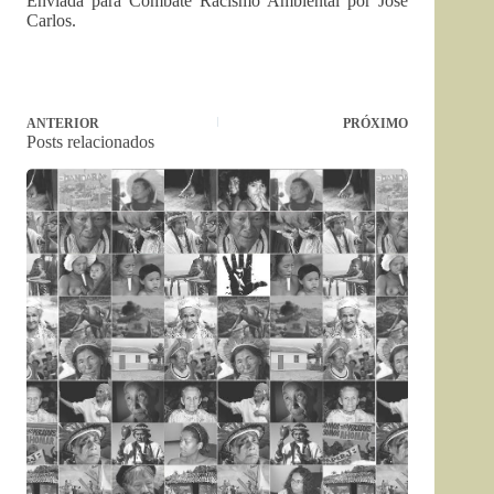
Enviada para Combate Racismo Ambiental por José
Carlos.
ANTERIOR
PRÓXIMO
Posts relacionados