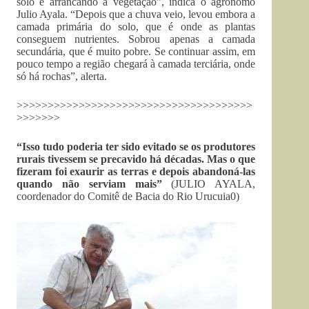
solo e arrancando a vegetação”, indica o agrônomo
Julio Ayala. “Depois que a chuva veio, levou embora a
camada primária do solo, que é onde as plantas
conseguem nutrientes. Sobrou apenas a camada
secundária, que é muito pobre. Se continuar assim, em
pouco tempo a região chegará à camada terciária, onde
só há rochas”, alerta.
>>>>>>>>>>>>>>>>>>>>>>>>>>>>>>>>>>>>>>
>>>>>>>
“Isso tudo poderia ter sido evitado se os produtores
rurais tivessem se precavido há décadas. Mas o que
fizeram foi exaurir as terras e depois abandoná-las
quando não serviam mais”
(JULIO AYALA,
coordenador do Comitê de Bacia do Rio Urucuia0)