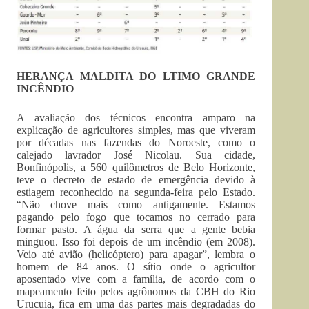
HERANÇA MALDITA DO LTIMO GRANDE
INCÊNDIO
A avaliação dos técnicos encontra amparo na
explicação de agricultores simples, mas que viveram
por décadas nas fazendas do Noroeste, como o
calejado lavrador José Nicolau. Sua cidade,
Bonfinópolis, a 560 quilômetros de Belo Horizonte,
teve o decreto de estado de emergência devido à
estiagem reconhecido na segunda-feira pelo Estado.
“Não chove mais como antigamente. Estamos
pagando pelo fogo que tocamos no cerrado para
formar pasto. A água da serra que a gente bebia
minguou. Isso foi depois de um incêndio (em 2008).
Veio até avião (helicóptero) para apagar”, lembra o
homem de 84 anos. O sítio onde o agricultor
aposentado vive com a família, de acordo com o
mapeamento feito pelos agrônomos da CBH do Rio
Urucuia, fica em uma das partes mais degradadas do