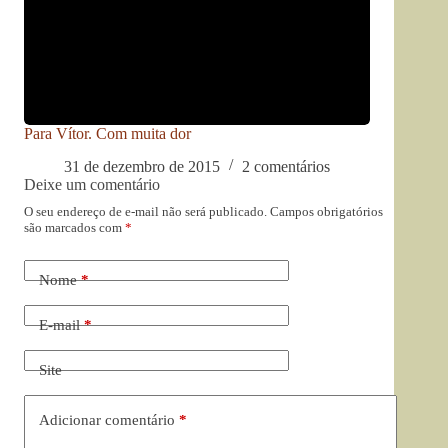
Para Vítor. Com muita dor
31 de dezembro de 2015
2 comentários
Deixe um comentário
O seu endereço de e-mail não será publicado.
Campos obrigatórios
são marcados com
*
Nome
*
E-mail
*
Site
Adicionar comentário
*