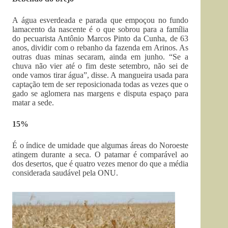
A água esverdeada e parada que empoçou no fundo
lamacento da nascente é o que sobrou para a família
do pecuarista Antônio Marcos Pinto da Cunha, de 63
anos, dividir com o rebanho da fazenda em Arinos. As
outras duas minas secaram, ainda em junho. “Se a
chuva não vier até o fim deste setembro, não sei de
onde vamos tirar água”, disse. A mangueira usada para
captação tem de ser reposicionada todas as vezes que o
gado se aglomera nas margens e disputa espaço para
matar a sede.
15%
É o índice de umidade que algumas áreas do Noroeste
atingem durante a seca. O patamar é comparável ao
dos desertos, que é quatro vezes menor do que a média
considerada saudável pela ONU.