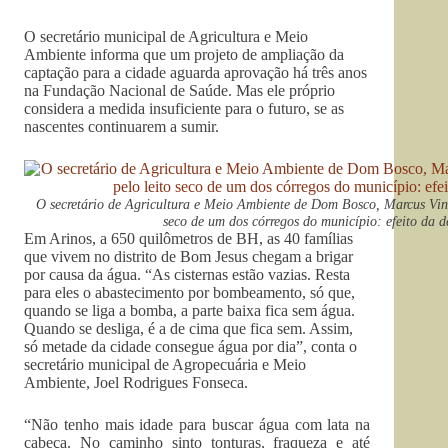
O secretário municipal de Agricultura e Meio
Ambiente informa que um projeto de ampliação da
captação para a cidade aguarda aprovação há três anos
na Fundação Nacional de Saúde. Mas ele próprio
considera a medida insuficiente para o futuro, se as
nascentes continuarem a sumir.
O secretário de Agricultura e Meio Ambiente de Dom Bosco, Marcus Viní
seco de um dos córregos do município: efeito da 
Em Arinos, a 650 quilômetros de BH, as 40 famílias
que vivem no distrito de Bom Jesus chegam a brigar
por causa da água. “As cisternas estão vazias. Resta
para eles o abastecimento por bombeamento, só que,
quando se liga a bomba, a parte baixa fica sem água.
Quando se desliga, é a de cima que fica sem. Assim,
só metade da cidade consegue água por dia”, conta o
secretário municipal de Agropecuária e Meio
Ambiente, Joel Rodrigues Fonseca.
“Não tenho mais idade para buscar água com lata na
cabeça. No caminho sinto tonturas, fraqueza e até