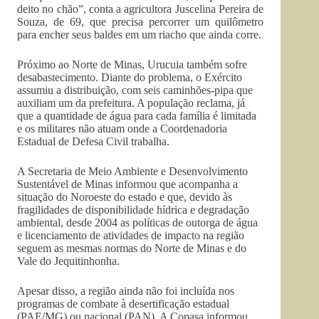
deito no chão”, conta a agricultora Juscelina Pereira de
Souza, de 69, que precisa percorrer um quilômetro
para encher seus baldes em um riacho que ainda corre.
Próximo ao Norte de Minas, Urucuia também sofre
desabastecimento. Diante do problema, o Exército
assumiu a distribuição, com seis caminhões-pipa que
auxiliam um da prefeitura. A população reclama, já
que a quantidade de água para cada família é limitada
e os militares não atuam onde a Coordenadoria
Estadual de Defesa Civil trabalha.
A Secretaria de Meio Ambiente e Desenvolvimento
Sustentável de Minas informou que acompanha a
situação do Noroeste do estado e que, devido às
fragilidades de disponibilidade hídrica e degradação
ambiental, desde 2004 as políticas de outorga de água
e licenciamento de atividades de impacto na região
seguem as mesmas normas do Norte de Minas e do
Vale do Jequitinhonha.
Apesar disso, a região ainda não foi incluída nos
programas de combate à desertificação estadual
(PAE/MG) ou nacional (PAN). A Copasa informou