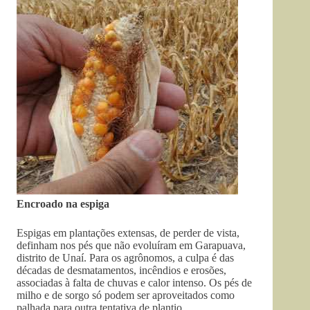
Encroado na espiga
Espigas em plantações extensas, de perder de vista,
definham nos pés que não evoluíram em Garapuava,
distrito de Unaí. Para os agrônomos, a culpa é das
décadas de desmatamentos, incêndios e erosões,
associadas à falta de chuvas e calor intenso. Os pés de
milho e de sorgo só podem ser aproveitados como
palhada para outra tentativa de plantio.