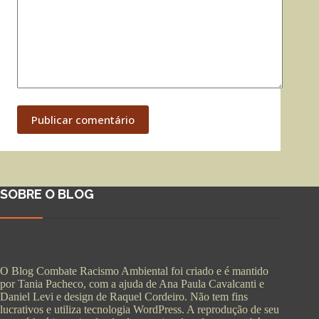
Publicar comentário
SOBRE O BLOG
O Blog Combate Racismo Ambiental foi criado e é mantido
por Tania Pacheco, com a ajuda de Ana Paula Cavalcanti e
Daniel Levi e design de Raquel Cordeiro. Não tem fins
lucrativos e utiliza tecnologia WordPress. A reprodução de seu