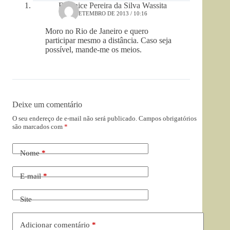
Berenice Pereira da Silva Wassita
13 DE SETEMBRO DE 2013 / 10:16
Moro no Rio de Janeiro e quero
participar mesmo a distância. Caso seja
possível, mande-me os meios.
Deixe um comentário
O seu endereço de e-mail não será publicado.
Campos obrigatórios
são marcados com
*
Nome
*
E-mail
*
Site
Adicionar comentário
*