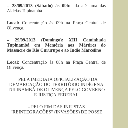
– 28/09/2013 (Sábado) às 09h:
ida até uma das
Aldeias Tupinambá.
Local:
Concentração às 09h na Praça Central de
Olivença.
– 29/09/2013 (Domingo): XIII Caminhada
Tupinambá em Memória aos Mártires do
Massacre do Rio Cururupe e ao Índio Marcelino
Local:
Concentração às 08h na Praça Central de
Olivença.
– PELA IMEDIATA OFICIALIZAÇÃO DA
DEMARCAÇÃO DO TERRITÓRIO INDÍGENA
TUPINAMBÁ DE OLIVENÇA PELO GOVERNO
E JUSTIÇA FEDERAL
– PELO FIM DAS INJUSTAS
“REINTEGRAÇÕES” (INVASÕES) DE POSSE