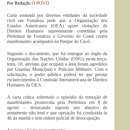
Por Redação
O POVO
Carta assinada por diversas entidades da sociedade
civil em Fortaleza pede que a Organização dos
Estados Americanos (OEA) apure violações de
Direitos Humanos supostamente cometidas pela
Prefeitura de Fortaleza e Governo do Ceará contra
manifestantes acampados no Parque do Cocó.
Segundo o documento, que foi entregue ao órgão da
Organização das Nações Unidas (ONU) nesta terça-
feira, 10, ativistas que ocupam a área foram agredidos
por Guardas Municipais e Policiais Militares. Com a
solicitação, o poder público poderá ter que prestar
esclarecimentos à Comissão Interamericana de Direitos
Humanos da OEA.
A carta critica sobretudo o episódio da remoção de
manifestantes promovida pela Prefeitura em 8 de
agosto – destacando suposto uso abusivo de
armamento não letal e que operação foi conduzida às
4h da manhã e sem ordem judicial de desocupação.