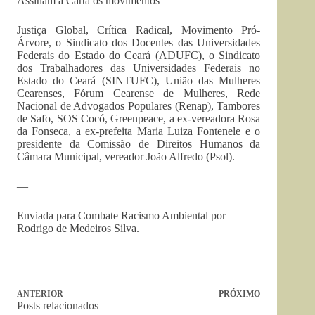
Assinam a Carta os movimentos
Justiça Global, Crítica Radical, Movimento Pró-
Árvore, o Sindicato dos Docentes das Universidades
Federais do Estado do Ceará (ADUFC), o Sindicato
dos Trabalhadores das Universidades Federais no
Estado do Ceará (SINTUFC), União das Mulheres
Cearenses, Fórum Cearense de Mulheres, Rede
Nacional de Advogados Populares (Renap), Tambores
de Safo, SOS Cocó, Greenpeace, a ex-vereadora Rosa
da Fonseca, a ex-prefeita Maria Luiza Fontenele e o
presidente da Comissão de Direitos Humanos da
Câmara Municipal, vereador João Alfredo (Psol).
—
Enviada para Combate Racismo Ambiental por
Rodrigo de Medeiros Silva.
ANTERIOR
PRÓXIMO
Posts relacionados