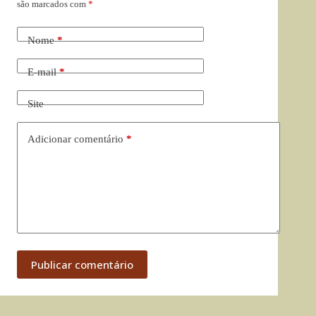
são marcados com
*
Nome
*
E-mail
*
Site
Adicionar comentário
*
Publicar comentário