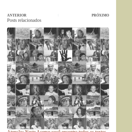
ANTERIOR
PRÓXIMO
Posts relacionados
Atenção: Neste Acervo você encontra todos os textos