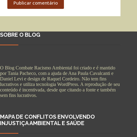
Publicar comentário
SOBRE O BLOG
O Blog Combate Racismo Ambiental foi criado e é mantido
por Tania Pacheco, com a ajuda de Ana Paula Cavalcanti e
Daniel Levi e design de Raquel Cordeiro. Não tem fins
lucrativos e utiliza tecnologia WordPress. A reprodução de seu
conteúdo é incentivada, desde que citando a fonte e também
sem fins lucrativos.
MAPA DE CONFLITOS ENVOLVENDO
INJUSTIÇA AMBIENTAL E SAÚDE