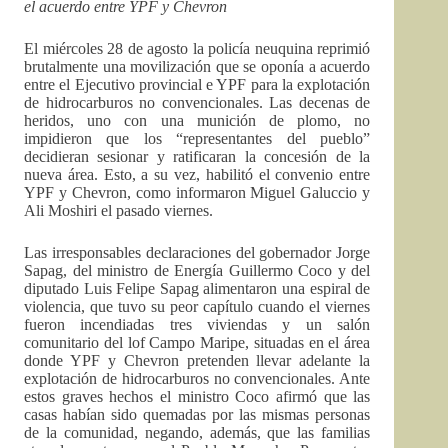
el acuerdo entre YPF y Chevron
El miércoles 28 de agosto la policía neuquina reprimió
brutalmente una movilización que se oponía a acuerdo
entre el Ejecutivo provincial e YPF para la explotación
de hidrocarburos no convencionales. Las decenas de
heridos, uno con una munición de plomo, no
impidieron que los “representantes del pueblo”
decidieran sesionar y ratificaran la concesión de la
nueva área. Esto, a su vez, habilitó el convenio entre
YPF y Chevron, como informaron Miguel Galuccio y
Ali Moshiri el pasado viernes.
Las irresponsables declaraciones del gobernador Jorge
Sapag, del ministro de Energía Guillermo Coco y del
diputado Luis Felipe Sapag alimentaron una espiral de
violencia, que tuvo su peor capítulo cuando el viernes
fueron incendiadas tres viviendas y un salón
comunitario del lof Campo Maripe, situadas en el área
donde YPF y Chevron pretenden llevar adelante la
explotación de hidrocarburos no convencionales. Ante
estos graves hechos el ministro Coco afirmó que las
casas habían sido quemadas por las mismas personas
de la comunidad, negando, además, que las familias