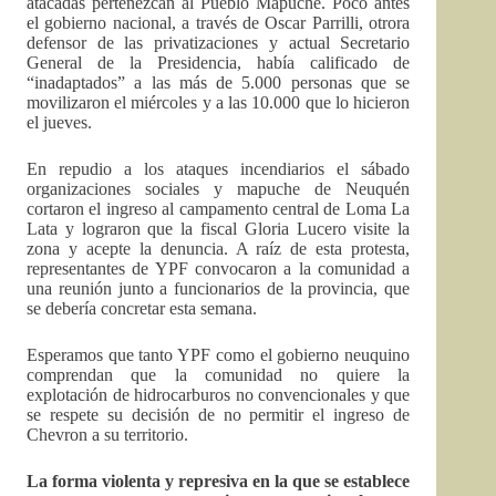
atacadas pertenezcan al Pueblo Mapuche. Poco antes
el gobierno nacional, a través de Oscar Parrilli, otrora
defensor de las privatizaciones y actual Secretario
General de la Presidencia, había calificado de
“inadaptados” a las más de 5.000 personas que se
movilizaron el miércoles y a las 10.000 que lo hicieron
el jueves.
En repudio a los ataques incendiarios el sábado
organizaciones sociales y mapuche de Neuquén
cortaron el ingreso al campamento central de Loma La
Lata y lograron que la fiscal Gloria Lucero visite la
zona y acepte la denuncia. A raíz de esta protesta,
representantes de YPF convocaron a la comunidad a
una reunión junto a funcionarios de la provincia, que
se debería concretar esta semana.
Esperamos que tanto YPF como el gobierno neuquino
comprendan que la comunidad no quiere la
explotación de hidrocarburos no convencionales y que
se respete su decisión de no permitir el ingreso de
Chevron a su territorio.
La forma violenta y represiva en la que se establece