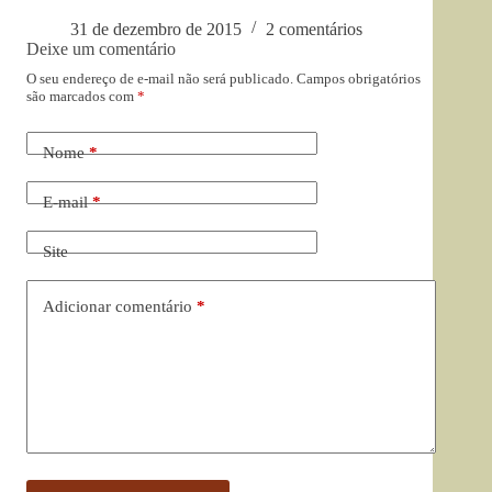
31 de dezembro de 2015
2 comentários
Deixe um comentário
O seu endereço de e-mail não será publicado.
Campos obrigatórios
são marcados com
*
Nome
*
E-mail
*
Site
Adicionar comentário
*