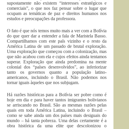
supostamente não existem “interesses estratégicos e
comerciais”, o que nos faz pensar sobre o lugar que
ocupam as temáticas de paz e direitos humanos nos
estudos e preocupações da professora.
O fato é que nós temos muito mais a ver com a Bolívia
do que quer dar a entender a fala de Maristela Basso.
Compartilhamos com este país vizinho e o resto da
América Latina de um passado de brutal exploração.
Uma exploração que começou com a colonização, mas
que não acabou com ela e cujos efeitos ainda tentamos
superar. Exploração que ainda predomina na mente
colonial dos “países desenvolvidos”, ao inferiorizar
tanto os governos quanto a população latino-
americanos, incluindo o Brasil. Não podemos nos
tornar iguais àqueles que nos subjugam.
Há razões históricas para a Bolívia ser pobre como é
hoje em dia e para haver tantos imigrantes bolivianos
se arriscando no Brasil. São as mesmas razões pelas
quais em toda América Latina, incluindo o Brasil –
como se sabe ainda um dos países mais desiguais do
mundo – há tanta pobreza. Uma delas certamente é a
obra histórica da uma elite que descolonizou o