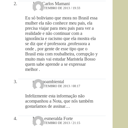
Juan Carlos Mamani
5 DE SETEMBRO DE 2013 / 19:33
Eu só boliviano que mora no Brasil essa
mulher ela não conhece meu pais, ela
precisa viajar para meu pais para ver a
realidade e não continuar com a
ignorância e racismo que ela mostra ela
se diz que é professora ,professora a
onde , por gente de esse tipo que o
Brasil esta com roubalheira, corrupção y
muito mais vai estudar Maristela Bosso
quem sabe aprende a se expressar
melhor .
racismoambiental
4 DE SETEMBRO DE 2013 / 08:17
Infelizmente esta informação não
acompanhou a Nota, que nós também
gostaríamos de assinar…
Maria esmeralda Forte
3 DE SETEMBRO DE 2013 / 21:15