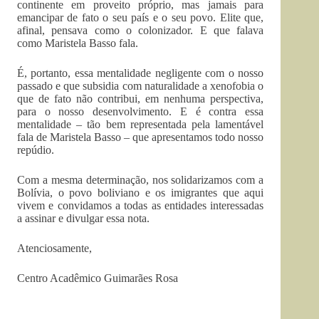
continente em proveito próprio, mas jamais para
emancipar de fato o seu país e o seu povo. Elite que,
afinal, pensava como o colonizador. E que falava
como Maristela Basso fala.
É, portanto, essa mentalidade negligente com o nosso
passado e que subsidia com naturalidade a xenofobia o
que de fato não contribui, em nenhuma perspectiva,
para o nosso desenvolvimento. E é contra essa
mentalidade – tão bem representada pela lamentável
fala de Maristela Basso – que apresentamos todo nosso
repúdio.
Com a mesma determinação, nos solidarizamos com a
Bolívia, o povo boliviano e os imigrantes que aqui
vivem e convidamos a todas as entidades interessadas
a assinar e divulgar essa nota.
Atenciosamente,
Centro Acadêmico Guimarães Rosa