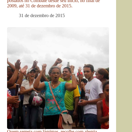
postados no Combate desde seu início, no final de
2009, até 31 de dezembro de 2015.
31 de dezembro de 2015
Quem semeia com lágrimas, recolhe com alegria