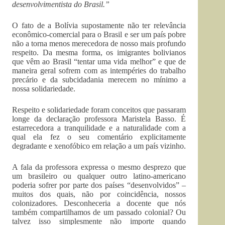
desenvolvimentista do Brasil.”
O fato de a Bolívia supostamente não ter relevância
econômico-comercial para o Brasil e ser um país pobre
não a torna menos merecedora de nosso mais profundo
respeito. Da mesma forma, os imigrantes bolivianos
que vêm ao Brasil “tentar uma vida melhor” e que de
maneira geral sofrem com as intempéries do trabalho
precário e da subcidadania merecem no mínimo a
nossa solidariedade.
Respeito e solidariedade foram conceitos que passaram
longe da declaração professora Maristela Basso. É
estarrecedora a tranquilidade e a naturalidade com a
qual ela fez o seu comentário explicitamente
degradante e xenofóbico em relação a um país vizinho.
A fala da professora expressa o mesmo desprezo que
um brasileiro ou qualquer outro latino-americano
poderia sofrer por parte dos países “desenvolvidos” –
muitos dos quais, não por coincidência, nossos
colonizadores. Desconheceria a docente que nós
também compartilhamos de um passado colonial? Ou
talvez isso simplesmente não importe quando