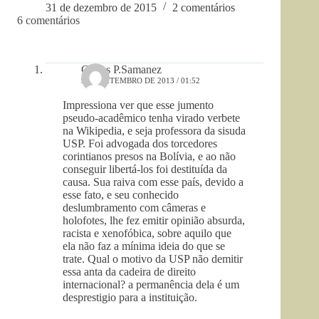
31 de dezembro de 2015
2 comentários
6 comentários
Carlos P.Samanez
9 DE SETEMBRO DE 2013 / 01:52
Impressiona ver que esse jumento
pseudo-acadêmico tenha virado verbete
na Wikipedia, e seja professora da sisuda
USP. Foi advogada dos torcedores
corintianos presos na Bolívia, e ao não
conseguir libertá-los foi destituída da
causa. Sua raiva com esse país, devido a
esse fato, e seu conhecido
deslumbramento com câmeras e
holofotes, lhe fez emitir opinião absurda,
racista e xenofóbica, sobre aquilo que
ela não faz a mínima ideia do que se
trate. Qual o motivo da USP não demitir
essa anta da cadeira de direito
internacional? a permanência dela é um
desprestigio para a instituição.