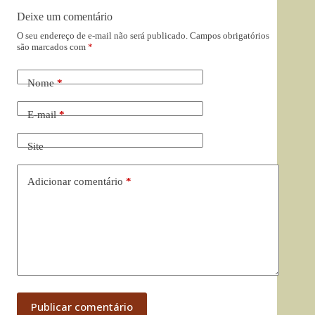
Deixe um comentário
O seu endereço de e-mail não será publicado.
Campos obrigatórios
são marcados com
*
Nome
*
E-mail
*
Site
Adicionar comentário
*
Publicar comentário