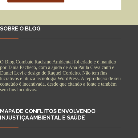
SOBRE O BLOG
O Blog Combate Racismo Ambiental foi criado e é mantido
por Tania Pacheco, com a ajuda de Ana Paula Cavalcanti e
Daniel Levi e design de Raquel Cordeiro. Não tem fins
lucrativos e utiliza tecnologia WordPress. A reprodução de seu
conteúdo é incentivada, desde que citando a fonte e também
sem fins lucrativos.
MAPA DE CONFLITOS ENVOLVENDO
INJUSTIÇA AMBIENTAL E SAÚDE