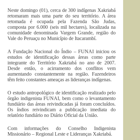
Neste domingo (01), cerca de 300 indígenas Xakriabá
retomaram mais uma parte do seu território. A área
retomada é ocupada pela Fazenda São Judas,
composta por 6.000 (seis mil hectares), localizada na
comunidade denominada Vargem Grande, região do
Vale do Peruaçu no Município de Itacarambí.
A Fundação Nacional do Índio – FUNAI iniciou os
estudos de identificação dessas áreas como parte
integrante do Território Xakriabá no ano de 2007.
Desde então, o acirramento dos conflitos vem
aumentando constantemente na região. Fazendeiros
têm feito constantes ameaças as lideranças indígenas.
O estudo antropológico de identificação realizado pelo
órgão indigenista FUNAI, bem como o levantamento
fundiário das áreas reivindicadas já foram concluídos.
Os índios reivindicam a publicação imediata do
relatório fundiário no Diário Oficial da União.
Com informações do Conselho Indigenista
Missionário – Regional Leste e Lideranças Xakriabá.