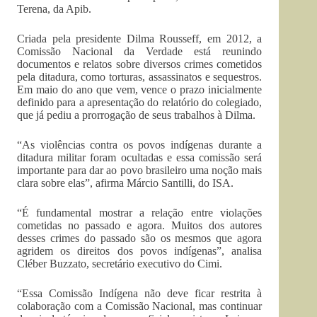
Terena, da Apib.
Criada pela presidente Dilma Rousseff, em 2012, a
Comissão Nacional da Verdade está reunindo
documentos e relatos sobre diversos crimes cometidos
pela ditadura, como torturas, assassinatos e sequestros.
Em maio do ano que vem, vence o prazo inicialmente
definido para a apresentação do relatório do colegiado,
que já pediu a prorrogação de seus trabalhos à Dilma.
“As violências contra os povos indígenas durante a
ditadura militar foram ocultadas e essa comissão será
importante para dar ao povo brasileiro uma noção mais
clara sobre elas”, afirma Márcio Santilli, do ISA.
“É fundamental mostrar a relação entre violações
cometidas no passado e agora. Muitos dos autores
desses crimes do passado são os mesmos que agora
agridem os direitos dos povos indígenas”, analisa
Cléber Buzzato, secretário executivo do Cimi.
“Essa Comissão Indígena não deve ficar restrita à
colaboração com a Comissão Nacional, mas continuar