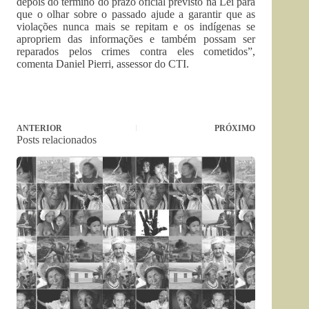
depois do término do prazo oficial previsto na Lei para
que o olhar sobre o passado ajude a garantir que as
violações nunca mais se repitam e os indígenas se
apropriem das informações e também possam ser
reparados pelos crimes contra eles cometidos”,
comenta Daniel Pierri, assessor do CTI.
ANTERIOR
PRÓXIMO
Posts relacionados