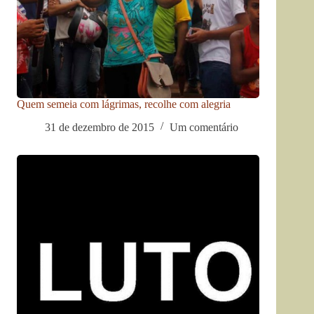
Quem semeia com lágrimas, recolhe com alegria
31 de dezembro de 2015
Um comentário