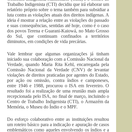
Trabalho Indigenista (CTI) decidiu que irá elaborar um
relatório próprio sobre o tema também para subsidiar a
luta contra as violações atuais dos direitos indígenas. A
ideia é mostrar a relação entre as violações do passado
e suas consequências, sentidas até hoje, como é o caso
dos povos Terena e Guarani-Kaiowá, no Mato Grosso
do Sul, que continuam confinados a territórios
diminutos, em condições de vida precárias.
Vale lembrar que algumas organizações já tinham
iniciado sua colaboração com a Comissão Nacional da
Verdade, quando Maria Rita Kehl, encarregada pela
Comissão Nacional da Verdade (CNV) de levantar
violações de direitos praticadas por agentes do Estado,
por ação ou omissão, contra índios e camponeses,
entre 1946 e 1988, procurou o ISA em fevereiro. O
resultado foi a realização de uma reunião mais ampla
recepcionada pelo ISA, no final de março, incluindo o
Centro de Trabalho Indigenista (CTI), o Armazém da
Memória, o Museu do Índio e o MPF.
Do esforço colaborativo entre as instituições resultou
um roteiro básico para a indicação e apuração de casos
emblemáticos como aqueles envolvendo os índios e a