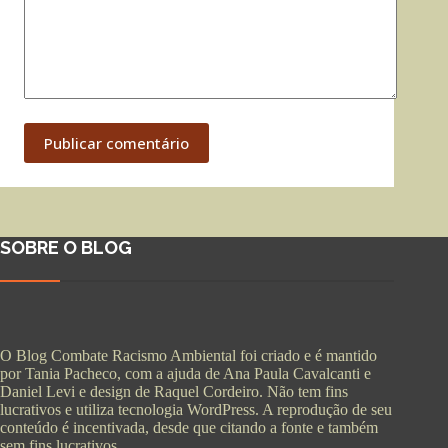
Publicar comentário
SOBRE O BLOG
O Blog Combate Racismo Ambiental foi criado e é mantido
por Tania Pacheco, com a ajuda de Ana Paula Cavalcanti e
Daniel Levi e design de Raquel Cordeiro. Não tem fins
lucrativos e utiliza tecnologia WordPress. A reprodução de seu
conteúdo é incentivada, desde que citando a fonte e também
sem fins lucrativos.