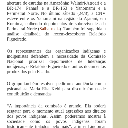
abertura de estradas na Amazônia: Waimiri-Atroari e a
BR-174, Panará e a BR-163 e Yanomami e a
Perimetral Norte. No último sábado (24/8), a CNV
esteve entre os Yanomami na região do Ajarani, em
Roraima, colhendo depoimentos de sobreviventes da
Perimetral Norte.(
Saiba mais
). Também foi sugerida a
análise detalhada do recém-descoberto Relatório
Figueiredo.
Os representantes das organizações indígenas e
indigenistas defendem a necessidade da Comissão
Nacional priorizar depoimentos de lideranças
indígenas, o Relatório Figueiredo e outros documentos
produzidos pelo Estado.
O grupo também resolveu pedir uma audiência com a
psicanalista Maria Rita Kehl para discutir formas de
contribuição e demandas.
“A importância da comissão é grande. Ela poderá
resgatar para o momento atual agressões aos direitos
dos povos indígenas. Assim, poderemos mostrar à
sociedade como os povos indígenas foram
historicamente tratados pelo país”, afirma Lindomar