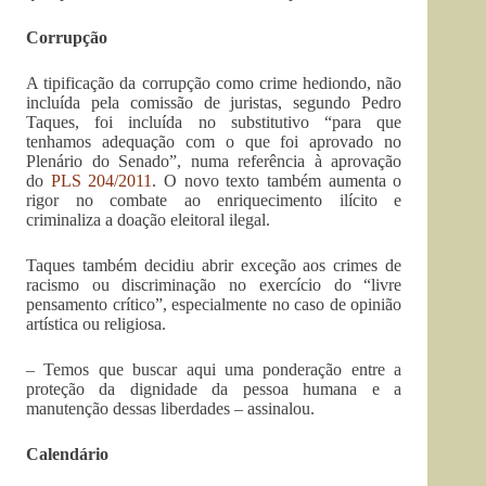
Corrupção
A tipificação da corrupção como crime hediondo, não
incluída pela comissão de juristas, segundo Pedro
Taques, foi incluída no substitutivo “para que
tenhamos adequação com o que foi aprovado no
Plenário do Senado”, numa referência à aprovação
do
PLS 204/2011
. O novo texto também aumenta o
rigor no combate ao enriquecimento ilícito e
criminaliza a doação eleitoral ilegal.
Taques também decidiu abrir exceção aos crimes de
racismo ou discriminação no exercício do “livre
pensamento crítico”, especialmente no caso de opinião
artística ou religiosa.
– Temos que buscar aqui uma ponderação entre a
proteção da dignidade da pessoa humana e a
manutenção dessas liberdades – assinalou.
Calendário