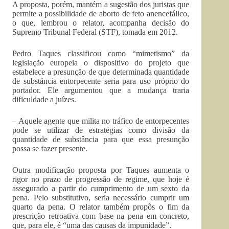
A proposta, porém, mantém a sugestão dos juristas que
permite a possibilidade de aborto de feto anencefálico,
o que, lembrou o relator, acompanha decisão do
Supremo Tribunal Federal (STF), tomada em 2012.
Pedro Taques classificou como “mimetismo” da
legislação europeia o dispositivo do projeto que
estabelece a presunção de que determinada quantidade
de substância entorpecente seria para uso próprio do
portador. Ele argumentou que a mudança traria
dificuldade a juízes.
– Aquele agente que milita no tráfico de entorpecentes
pode se utilizar de estratégias como divisão da
quantidade de substância para que essa presunção
possa se fazer presente.
Outra modificação proposta por Taques aumenta o
rigor no prazo de progressão de regime, que hoje é
assegurado a partir do cumprimento de um sexto da
pena. Pelo substitutivo, seria necessário cumprir um
quarto da pena. O relator também propôs o fim da
prescrição retroativa com base na pena em concreto,
que, para ele, é “uma das causas da impunidade”.