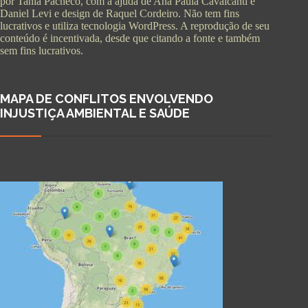
por Tania Pacheco, com a ajuda de Ana Paula Cavalcanti e
Daniel Levi e design de Raquel Cordeiro. Não tem fins
lucrativos e utiliza tecnologia WordPress. A reprodução de seu
conteúdo é incentivada, desde que citando a fonte e também
sem fins lucrativos.
MAPA DE CONFLITOS ENVOLVENDO
INJUSTIÇA AMBIENTAL E SAÚDE