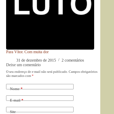
Para Vítor. Com muita dor
31 de dezembro de 2015
2 comentários
Deixe um comentário
O seu endereço de e-mail não será publicado.
Campos obrigatórios
são marcados com
*
Nome
*
E-mail
*
Site