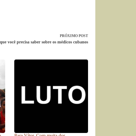
PRÓXIMO
POST
que você precisa saber sobre os médicos cubanos
e
Para Vítor. Com muita dor