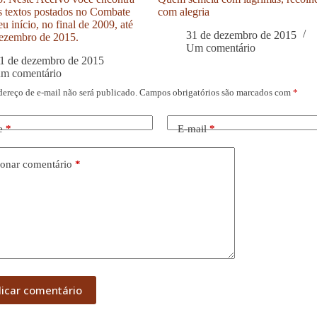
s textos postados no Combate
com alegria
u início, no final de 2009, até
31 de dezembro de 2015
ezembro de 2015.
Um comentário
1 de dezembro de 2015
um comentário
dereço de e-mail não será publicado.
Campos obrigatórios são marcados com
*
e
*
E-mail
*
onar comentário
*
licar comentário