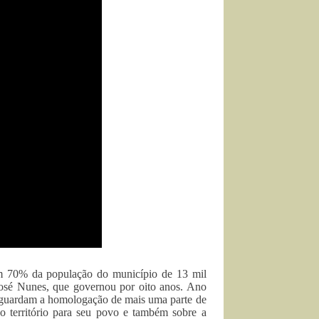
m 70% da população do município de 13 mil
 José Nunes, que governou por oito anos. Ano
á aguardam a homologação de mais uma parte de
do território para seu povo e também sobre a