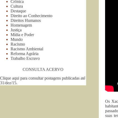
Crônica
Cultura
Destaque
Direito ao Conhecimento
Direitos Humanos
Homenagem
Justiça
Mídia e Poder
Mundo
Racismo
Racismo Ambiental
Reforma Agrária
Trabalho Escravo
CONSULTA ACERVO
Clique aqui para consultar postagens publicadas até
31/dez/15
.
Os Xac
habitan
passado
suas te