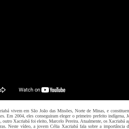
riabá vivem em São João das Missões, Norte de Minas, e constitue
tes. Em 2004, eles conseguiram eleger o primeiro prefeito indígena,
, outro Xacriabá foi eleito, Marcelo Pereira. Atualmente, os Xacriab
rras. Neste vídeo, a jovem Célia Xacriabá fala sobre a importância 