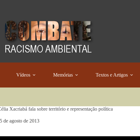
Vídeos
Memórias
Textos e Artigos
lia Xacriabá fala sobre território e representação política
5 de agosto de 2013