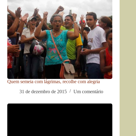
Quem semeia com lágrimas, recolhe com alegria
31 de dezembro de 2015
Um comentário