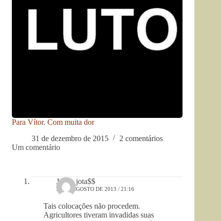
Para Vítor. Com muita dor
31 de dezembro de 2015
2 comentários
Um comentário
Joana jota$$
28 DE AGOSTO DE 2013 / 21:16
Tais colocações não procedem.
Agricultores tiveram invadidas suas