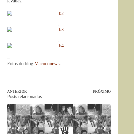
levadas.
.
.
–
Fotos do blog
Macuconews
.
ANTERIOR
PRÓXIMO
Posts relacionados