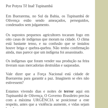
Por Potyra Tê Inaê Tupinambá
Em Buerarema, no Sul da Bahia, os Tupinambá de
Olivença estão sendo ameaçados, perseguidos,
condenados sem julgamento.
Os supostos pequenos agricultores tocaram fogo em
oito casas de indígenas que moram na cidade. O clima
está bastante tenso, e na confusão que se instalou
houve briga e quebra-quebra. Não tenho confirmação
ainda, mas parece que um indígena foi assassinado.
Os indígenas que foram vender sua produção na feira
tiveram suas mercadorias destruídas e saqueadas.
Vale dizer que a Força Nacional está cidade de
Buerarema para garantir a paz. Imaginem se eles não
estivessem?
Estamos vivendo dias e noites de
terror
aqui em
Tupinambá de Olivença. O Governo Brasileiro precisa
com a máxima URGÊNCIA se posicionar a este
respeito, antes que a violência aumente, e vidas sejam