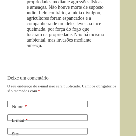
propriedades mediante agressões físicas
e ameaças. Não houve morte de suposto
índio. Pelo contrário, a mídia divulgou,
agricultores foram espancados e a
companheira de um deles teve sua face
queimada, por força do fogo que
tocaram na propriedade. Não há racismo
ambiental, mas invasões mediante
ameaça.
Deixe um comentário
O seu endereço de e-mail não será publicado.
Campos obrigatórios
são marcados com
*
Nome
*
E-mail
*
Site