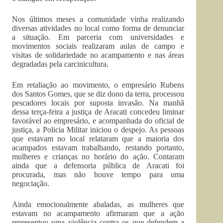
Nos últimos meses a comunidade vinha realizando
diversas atividades no local como forma de denunciar
a situação. Em parceria com universidades e
movimentos sociais realizaram aulas de campo e
visitas de solidariedade no acampamento e nas áreas
degradadas pela carcinicultura.
Em retaliação ao movimento, o empresário Rubens
dos Santos Gomes, que se diz dono da terra, processou
pescadores locais por suposta invasão. Na manhã
dessa terça-feira a justiça de Aracati concedeu liminar
favorável ao empresário, e acompanhada do oficial de
justiça, a Policia Militar iniciou o despejo. As pessoas
que estavam no local relataram que a maioria dos
acampados estavam trabalhando, restando portanto,
mulheres e crianças no horário do ação. Contaram
ainda que a defensoria pública de Aracati foi
procurada, mas não houve tempo para uma
negociação.
Ainda emocionalmente abaladas, as mulheres que
estavam no acampamento afirmaram que a ação
representou uma violência contra os que defendem a