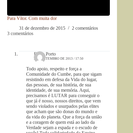
Para Vítor. Com muita dor
31 de dezembro de 2015
2 comentários
3 comentários
Fábio Porto
2 DE SETEMBRO DE 2013 / 17:50
Todo apoio, respeito e força a
Comunidade do Cumbe, para que sigam
resistindo em defesa da Vida do lugar,
das pessoas, de sua história, de sua
identidade, de sua memória. Aqui,
precisamos é LUTAR para conseguir o
que já é nosso, nossos direitos, que vem
sendo violados e usurpados pelas elites
que acham que são donas do mundo e
da vida do planeta. Que a força da união
e a coragem de quem está ao lado da
Verdade sejam a espada e o escudo de
vocês! Toda solidariedade da Equipe