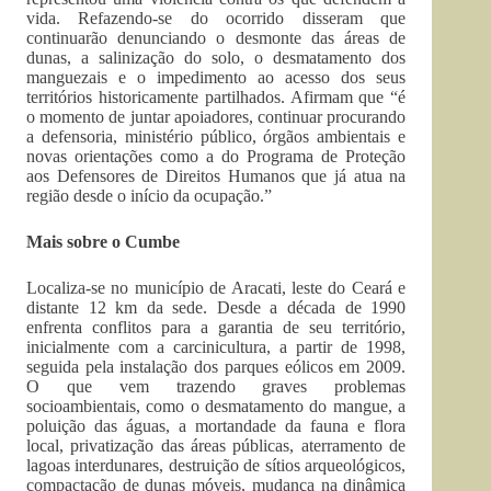
vida. Refazendo-se do ocorrido disseram que
continuarão denunciando o desmonte das áreas de
dunas, a salinização do solo, o desmatamento dos
manguezais e o impedimento ao acesso dos seus
territórios historicamente partilhados. Afirmam que “é
o momento de juntar apoiadores, continuar procurando
a defensoria, ministério público, órgãos ambientais e
novas orientações como a do Programa de Proteção
aos Defensores de Direitos Humanos que já atua na
região desde o início da ocupação.”
Mais sobre o Cumbe
Localiza-se no município de Aracati, leste do Ceará e
distante 12 km da sede. Desde a década de 1990
enfrenta conflitos para a garantia de seu território,
inicialmente com a carcinicultura, a partir de 1998,
seguida pela instalação dos parques eólicos em 2009.
O que vem trazendo graves problemas
socioambientais, como o desmatamento do mangue, a
poluição das águas, a mortandade da fauna e flora
local, privatização das áreas públicas, aterramento de
lagoas interdunares, destruição de sítios arqueológicos,
compactação de dunas móveis, mudança na dinâmica