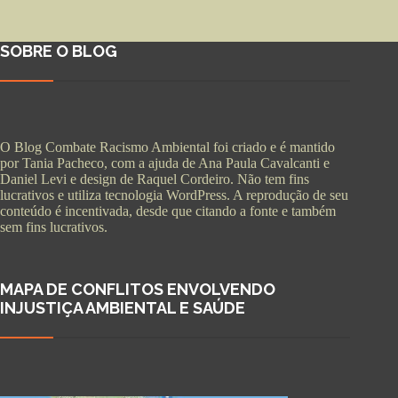
SOBRE O BLOG
O Blog Combate Racismo Ambiental foi criado e é mantido
por Tania Pacheco, com a ajuda de Ana Paula Cavalcanti e
Daniel Levi e design de Raquel Cordeiro. Não tem fins
lucrativos e utiliza tecnologia WordPress. A reprodução de seu
conteúdo é incentivada, desde que citando a fonte e também
sem fins lucrativos.
MAPA DE CONFLITOS ENVOLVENDO
INJUSTIÇA AMBIENTAL E SAÚDE