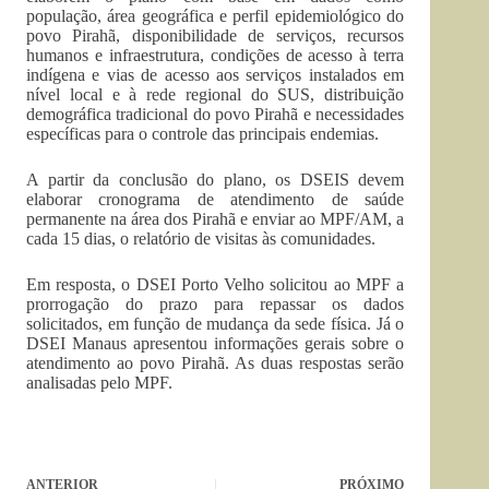
população, área geográfica e perfil epidemiológico do
povo Pirahã, disponibilidade de serviços, recursos
humanos e infraestrutura, condições de acesso à terra
indígena e vias de acesso aos serviços instalados em
nível local e à rede regional do SUS, distribuição
demográfica tradicional do povo Pirahã e necessidades
específicas para o controle das principais endemias.
A partir da conclusão do plano, os DSEIS devem
elaborar cronograma de atendimento de saúde
permanente na área dos Pirahã e enviar ao MPF/AM, a
cada 15 dias, o relatório de visitas às comunidades.
Em resposta, o DSEI Porto Velho solicitou ao MPF a
prorrogação do prazo para repassar os dados
solicitados, em função de mudança da sede física. Já o
DSEI Manaus apresentou informações gerais sobre o
atendimento ao povo Pirahã. As duas respostas serão
analisadas pelo MPF.
ANTERIOR
PRÓXIMO