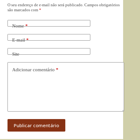
O seu endereço de e-mail não será publicado.
Campos obrigatórios
são marcados com
*
Nome
*
E-mail
*
Site
Adicionar comentário
*
Publicar comentário